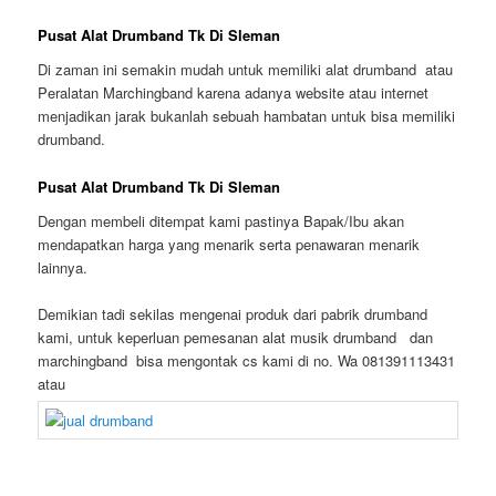
Pusat Alat Drumband Tk Di Sleman
Di zaman ini semakin mudah untuk memiliki alat drumband atau
Peralatan Marchingband karena adanya website atau internet
menjadikan jarak bukanlah sebuah hambatan untuk bisa memiliki
drumband.
Pusat Alat Drumband Tk Di Sleman
Dengan membeli ditempat kami pastinya Bapak/Ibu akan
mendapatkan harga yang menarik serta penawaran menarik
lainnya.
Demikian tadi sekilas mengenai produk dari pabrik drumband
kami, untuk keperluan pemesanan alat musik drumband dan
marchingband bisa mengontak cs kami di no. Wa 081391113431
atau