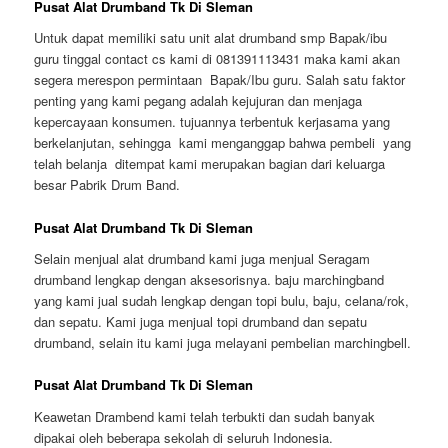
Pusat Alat Drumband Tk Di Sleman
Untuk dapat memiliki satu unit alat drumband smp Bapak/ibu
guru tinggal contact cs kami di 081391113431 maka kami akan
segera merespon permintaan Bapak/Ibu guru. Salah satu faktor
penting yang kami pegang adalah kejujuran dan menjaga
kepercayaan konsumen. tujuannya terbentuk kerjasama yang
berkelanjutan, sehingga kami menganggap bahwa pembeli yang
telah belanja ditempat kami merupakan bagian dari keluarga
besar Pabrik Drum Band.
Pusat Alat Drumband Tk Di Sleman
Selain menjual alat drumband kami juga menjual Seragam
drumband lengkap dengan aksesorisnya. baju marchingband
yang kami jual sudah lengkap dengan topi bulu, baju, celana/rok,
dan sepatu. Kami juga menjual topi drumband dan sepatu
drumband, selain itu kami juga melayani pembelian marchingbell.
Pusat Alat Drumband Tk Di Sleman
Keawetan Drambend kami telah terbukti dan sudah banyak
dipakai oleh beberapa sekolah di seluruh Indonesia.