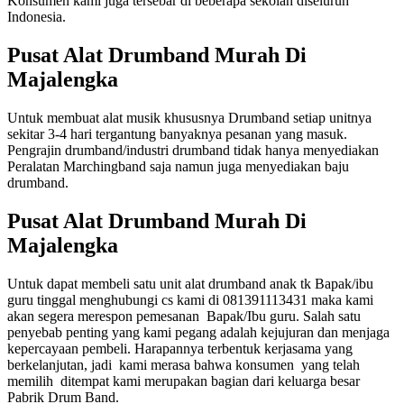
Konsumen kami juga tersebar di beberapa sekolah diseluruh
Indonesia.
Pusat Alat Drumband Murah Di
Majalengka
Untuk membuat alat musik khususnya Drumband setiap unitnya
sekitar 3-4 hari tergantung banyaknya pesanan yang masuk.
Pengrajin drumband/industri drumband tidak hanya menyediakan
Peralatan Marchingband saja namun juga menyediakan baju
drumband.
Pusat Alat Drumband Murah Di
Majalengka
Untuk dapat membeli satu unit alat drumband anak tk Bapak/ibu
guru tinggal menghubungi cs kami di 081391113431 maka kami
akan segera merespon pemesanan Bapak/Ibu guru. Salah satu
penyebab penting yang kami pegang adalah kejujuran dan menjaga
kepercayaan pembeli. Harapannya terbentuk kerjasama yang
berkelanjutan, jadi kami merasa bahwa konsumen yang telah
memilih ditempat kami merupakan bagian dari keluarga besar
Pabrik Drum Band.