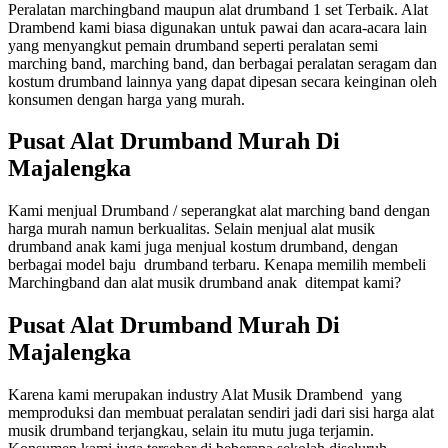
Peralatan marchingband maupun alat drumband 1 set Terbaik. Alat
Drambend kami biasa digunakan untuk pawai dan acara-acara lain
yang menyangkut pemain drumband seperti peralatan semi
marching band, marching band, dan berbagai peralatan seragam dan
kostum drumband lainnya yang dapat dipesan secara keinginan oleh
konsumen dengan harga yang murah.
Pusat Alat Drumband Murah Di
Majalengka
Kami menjual Drumband / seperangkat alat marching band dengan
harga murah namun berkualitas. Selain menjual alat musik
drumband anak kami juga menjual kostum drumband, dengan
berbagai model baju drumband terbaru. Kenapa memilih membeli
Marchingband dan alat musik drumband anak ditempat kami?
Pusat Alat Drumband Murah Di
Majalengka
Karena kami merupakan industry Alat Musik Drambend yang
memproduksi dan membuat peralatan sendiri jadi dari sisi harga alat
musik drumband terjangkau, selain itu mutu juga terjamin.