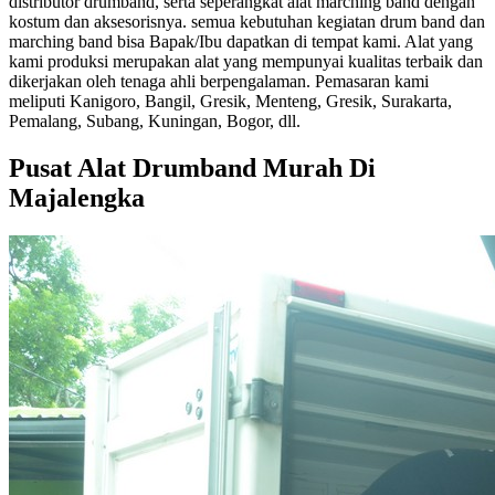
distributor drumband, serta seperangkat alat marching band dengan
kostum dan aksesorisnya. semua kebutuhan kegiatan drum band dan
marching band bisa Bapak/Ibu dapatkan di tempat kami. Alat yang
kami produksi merupakan alat yang mempunyai kualitas terbaik dan
dikerjakan oleh tenaga ahli berpengalaman. Pemasaran kami
meliputi Kanigoro, Bangil, Gresik, Menteng, Gresik, Surakarta,
Pemalang, Subang, Kuningan, Bogor, dll.
Pusat Alat Drumband Murah Di
Majalengka