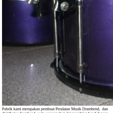
Pabrik kami merupakan pembuat Peralatan Musik Drambend, dan