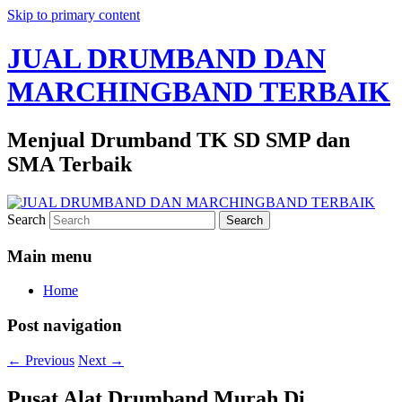
Skip to primary content
JUAL DRUMBAND DAN
MARCHINGBAND TERBAIK
Menjual Drumband TK SD SMP dan
SMA Terbaik
Search
Main menu
Home
Post navigation
←
Previous
Next
→
Pusat Alat Drumband Murah Di