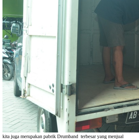
kita juga merupakan pabrik Drumband terbesar yang menjual