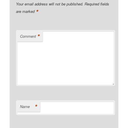
Your email address will not be published.
Required fields
*
are marked
*
Comment
*
Name