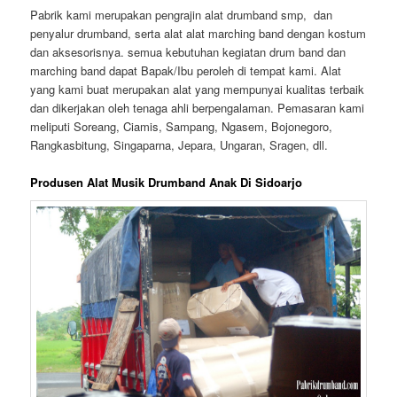
Pabrik kami merupakan pengrajin alat drumband smp, dan
penyalur drumband, serta alat alat marching band dengan kostum
dan aksesorisnya. semua kebutuhan kegiatan drum band dan
marching band dapat Bapak/Ibu peroleh di tempat kami. Alat
yang kami buat merupakan alat yang mempunyai kualitas terbaik
dan dikerjakan oleh tenaga ahli berpengalaman. Pemasaran kami
meliputi Soreang, Ciamis, Sampang, Ngasem, Bojonegoro,
Rangkasbitung, Singaparna, Jepara, Ungaran, Sragen, dll.
Produsen Alat Musik Drumband Anak Di Sidoarjo