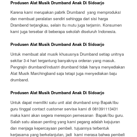
Produsen Alat Musik Drumband Anak Di Sidoarjo
Karena kami merupakan pabrik Drumband yang memproduksi
dan membuat peralatan sendiri sehingga dari sisi harga
Drambend terjangkau, selain itu mutu juga terjamin. Konsumen
kami juga tersebar di beberapa sekolah diseluruh Indonesia.
Produsen Alat Musik Drumband Anak Di Sidoarjo
Untuk membuat alat musik khususnya Drumband setiap unitnya
sekitar 3-4 hari tergantung banyaknya orderan yang masuk.
Pengrajin drumband/industri drumband tidak hanya menyediakan
Alat Musik Marchingband saja tetapi juga menyediakan baju
drumband.
Produsen Alat Musik Drumband Anak Di Sidoarjo
Untuk dapat memiliki satu unit alat drumband smp Bapak/ibu
guru tinggal contact customer servise kami di 081391113431
maka kami akan segera merespon pemesanan Bapak/Ibu guru.
Salah satu alasan penting yang kami pegang adalah kejujuran
dan menjaga kepercayaan pembeli. tujuannya terbentuk
kerjasama yang berkelanjutan, jadi kami merasa bahwa pembeli