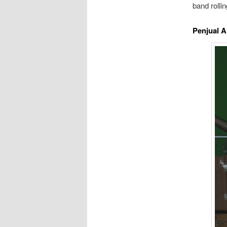
band rolli
Penjual 