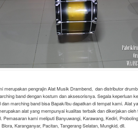
mi merupakan pengrajin Alat Musik Drambend, dan distributor drumb
 marching band dengan kostum dan aksesorisnya. Segala keperluan ke
 dan marching band bisa Bapak/Ibu dapatkan di tempat kami. Alat y
erupakan alat yang mempunyai kualitas terbaik dan dikerjakan oleh 
l. Pemasaran kami meliputi Banyuwangi, Karawang, Kediri, Probolin
 Blora, Karanganyar, Pacitan, Tangerang Selatan, Mungkid, dll.