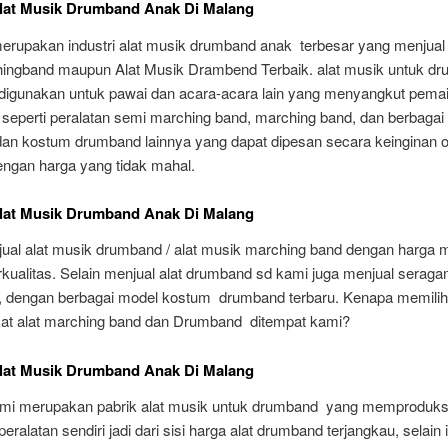
Alat Musik Drumband Anak Di Malang
merupakan industri alat musik drumband anak terbesar yang menjual
hingband maupun Alat Musik Drambend Terbaik. alat musik untuk d
a digunakan untuk pawai dan acara-acara lain yang menyangkut pema
seperti peralatan semi marching band, marching band, dan berbagai 
an kostum drumband lainnya yang dapat dipesan secara keinginan o
engan harga yang tidak mahal.
Alat Musik Drumband Anak Di Malang
ual alat musik drumband / alat musik marching band dengan harga 
kualitas. Selain menjual alat drumband sd kami juga menjual serag
 dengan berbagai model kostum drumband terbaru. Kenapa memili
at alat marching band dan Drumband ditempat kami?
Alat Musik Drumband Anak Di Malang
mi merupakan pabrik alat musik untuk drumband yang memproduks
ralatan sendiri jadi dari sisi harga alat drumband terjangkau, selain i