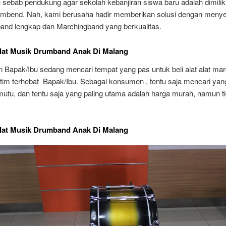
 sebab pendukung agar sekolah kebanjiran siswa baru adalah dimiliki
mbend. Nah, kami berusaha hadir memberikan solusi dengan meny
band lengkap dan Marchingband yang berkualitas.
Alat Musik Drumband Anak Di Malang
 Bapak/Ibu sedang mencari tempat yang pas untuk beli alat alat mar
 tim terhebat Bapak/Ibu. Sebagai konsumen , tentu saja mencari yan
mutu, dan tentu saja yang paling utama adalah harga murah, namun t
Alat Musik Drumband Anak Di Malang