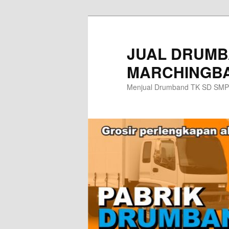
Skip
to
primary
JUAL DRUMB
content
MARCHINGBA
Menjual Drumband TK SD SMP