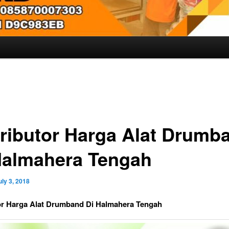
tributor Harga Alat Drumb
Halmahera Tengah
uly 3, 2018
or Harga Alat Drumband Di Halmahera Tengah