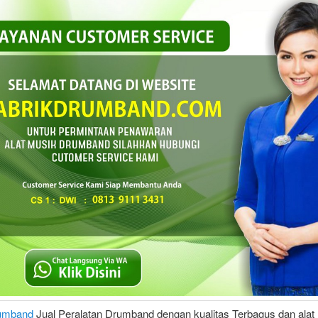
rumband
Jual Peralatan Drumband dengan kualitas Terbagus dan alat