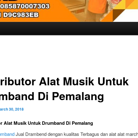
tributor Alat Musik Untuk
mband Di Pemalang
arch 30, 2018
or Alat Musik Untuk Drumband Di Pemalang
rumband
Jual Drambend dengan kualitas Terbagus dan alat alat marc