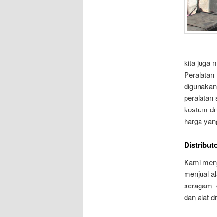
kita juga
Peralatan
digunakan
peralatan
kostum dr
harga yan
Distribut
Kami menj
menjual a
seragam d
dan alat 