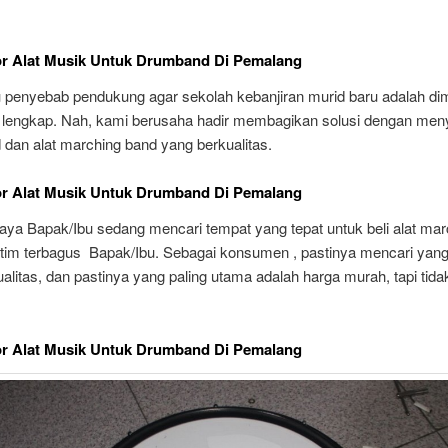
or Alat Musik Untuk Drumband Di Pemalang
 penyebab pendukung agar sekolah kebanjiran murid baru adalah dimil
lengkap. Nah, kami berusaha hadir membagikan solusi dengan men
dan alat marching band yang berkualitas.
or Alat Musik Untuk Drumband Di Pemalang
aya Bapak/Ibu sedang mencari tempat yang tepat untuk beli alat mar
 tim terbagus Bapak/Ibu. Sebagai konsumen , pastinya mencari yang 
ualitas, dan pastinya yang paling utama adalah harga murah, tapi tida
or Alat Musik Untuk Drumband Di Pemalang