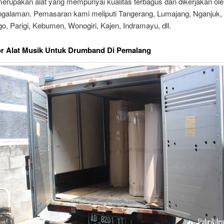
merupakan alat yang mempunyai kualitas terbagus dan dikerjakan ole
engalaman. Pemasaran kami meliputi Tangerang, Lumajang, Nganjuk,
o, Parigi, Kebumen, Wonogiri, Kajen, Indramayu, dll.
or Alat Musik Untuk Drumband Di Pemalang