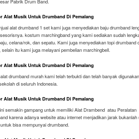
besar Pabrik Drum Band.
or Alat Musik Untuk Drumband Di Pemalang
njual alat drumband 1 set kami juga menyediakan baju drumband len
sesorisnya. kostum marchingband yang kami sediakan sudah lengk
 baju, celana/rok, dan sepatu. Kami juga menyediakan topi drumband 
selain itu kami juga melayani pembelian marchingbell.
or Alat Musik Untuk Drumband Di Pemalang
alat drumband murah kami telah terbukti dan telah banyak digunakan
ekolah di seluruh Indonesia.
or Alat Musik Untuk Drumband Di Pemalang
ini semakin gampang untuk memiliki Alat Drambend atau Peralatan
and karena adanya website atau internet menjadikan jarak bukanlah
untuk bisa mempunyai drumband.