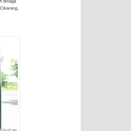
h tenaga
 Cikarang,