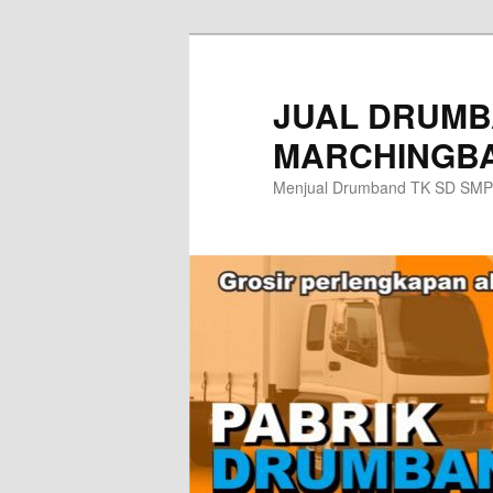
Skip
to
primary
JUAL DRUMB
content
MARCHINGBA
Menjual Drumband TK SD SMP