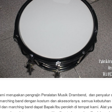
kami merupakan pengrajin Peralatan Musik Drambend, dan penyalur
t marching band dengan kostum dan aksesorisnya. semua kebutuhan 
 dan marching band dapat Bapak/Ibu peroleh di tempat kami. Alat y