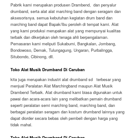
Pabrik kami merupakan produsen Drambend, dan penyalur
drumband, serta alat alat marching band dengan seragam dan
aksesorisnya. semua kebutuhan kegiatan drum band dan
marching band dapat Bapak/Ibu peroleh di tempat kami. Alat
yang kami produksi merupakan alat yang mempunyai kualitas
terbaik dan dikerjakan oleh tenaga ahli berpengalaman.
Pemasaran kami meliputi Sukabumi, Bangkalan, Jombang,
Bondowoso, Demak, Tulungagung, Ungaran, Purbalingga,
Situbondo, Cibinong, dll.
Toko Alat Musik Drumband Di Caruban
kita juga merupakan industri alat drumband sd terbesar yang
menjual Peralatan Alat Marchingband maupun Alat Musik
Drambend Terbaik. Alat drumband kami biasa digunakan untuk
pawai dan acara-acara lain yang melibatkan pemain drumband
seperti peralatan semi marching band, marching band, dan
berbagai peralatan seragam dan kostum drumband lainnya yang
dapat diorder secara bebas oleh pembeli dengan harga yang
tidak mahal.
Toko Alat Musik Drumband Di Caruban