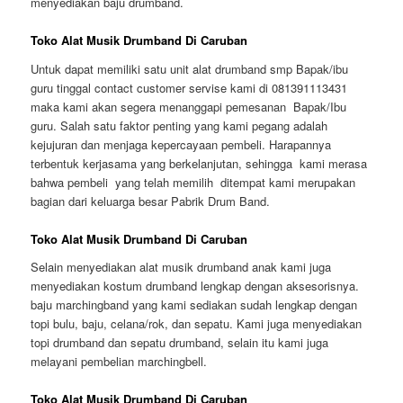
menyediakan baju drumband.
Toko Alat Musik Drumband Di Caruban
Untuk dapat memiliki satu unit alat drumband smp Bapak/ibu
guru tinggal contact customer servise kami di 081391113431
maka kami akan segera menanggapi pemesanan Bapak/Ibu
guru. Salah satu faktor penting yang kami pegang adalah
kejujuran dan menjaga kepercayaan pembeli. Harapannya
terbentuk kerjasama yang berkelanjutan, sehingga kami merasa
bahwa pembeli yang telah memilih ditempat kami merupakan
bagian dari keluarga besar Pabrik Drum Band.
Toko Alat Musik Drumband Di Caruban
Selain menyediakan alat musik drumband anak kami juga
menyediakan kostum drumband lengkap dengan aksesorisnya.
baju marchingband yang kami sediakan sudah lengkap dengan
topi bulu, baju, celana/rok, dan sepatu. Kami juga menyediakan
topi drumband dan sepatu drumband, selain itu kami juga
melayani pembelian marchingbell.
Toko Alat Musik Drumband Di Caruban