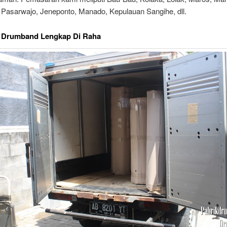
 Pasarwajo, Jeneponto, Manado, Kepulauan Sangihe, dll.
t Drumband Lengkap Di Raha