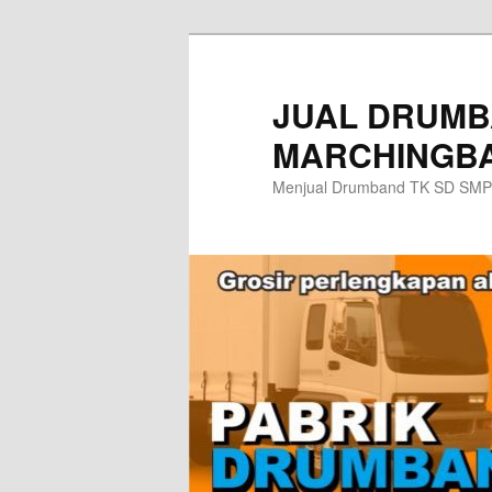
Skip
to
primary
JUAL DRUMB
content
MARCHINGBA
Menjual Drumband TK SD SMP