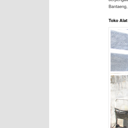
Bantaeng,
Toko Ala