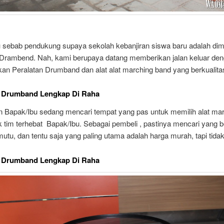
 sebab pendukung supaya sekolah kebanjiran siswa baru adalah dimi
 Drambend. Nah, kami berupaya datang memberikan jalan keluar de
an Peralatan Drumband dan alat alat marching band yang berkualita
t Drumband Lengkap Di Raha
n Bapak/Ibu sedang mencari tempat yang pas untuk memilih alat ma
 tim terhebat Bapak/Ibu. Sebagai pembeli , pastinya mencari yang b
utu, dan tentu saja yang paling utama adalah harga murah, tapi tida
t Drumband Lengkap Di Raha