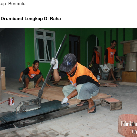
kap Bermutu.
t Drumband Lengkap Di Raha