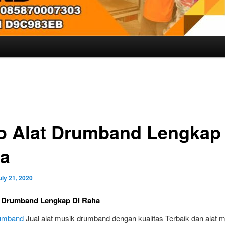
o Alat Drumband Lengkap 
a
uly 21, 2020
t Drumband Lengkap Di Raha
rumband
Jual alat musik drumband dengan kualitas Terbaik dan alat 