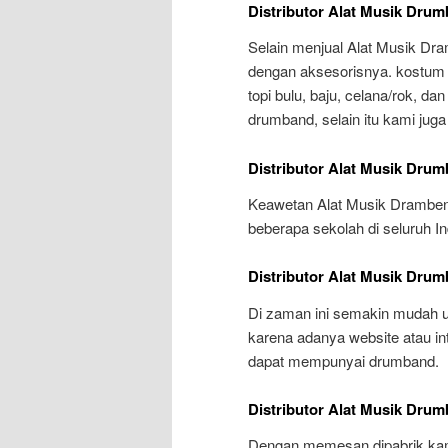
Distributor Alat Musik Dru
Selain menjual Alat Musik Dr
dengan aksesorisnya. kostum
topi bulu, baju, celana/rok, 
drumband, selain itu kami jug
Distributor Alat Musik Dru
Keawetan Alat Musik Drambend 
beberapa sekolah di seluruh I
Distributor Alat Musik Dru
Di zaman ini semakin mudah u
karena adanya website atau in
dapat mempunyai drumband.
Distributor Alat Musik Dru
Dengan memesan dipabrik kam