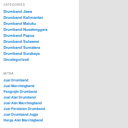
CATEGORIES
Drumband Jawa
Drumband Kalimantan
Drumband Maluku
Drumband Nusatenggara
Drumband Papua
Drumband Sulawesi
Drumband Sumatera
Drumband Surabaya
Uncategorized
MITRA
Jual Drumband
Jual Marchingband
Pengrajin Drumband
Jual Alat Drumband
Jual Alat Marchingband
Jual Peralatan Drumband
Jual Drumband Jogja
Harga Alat Marchigband