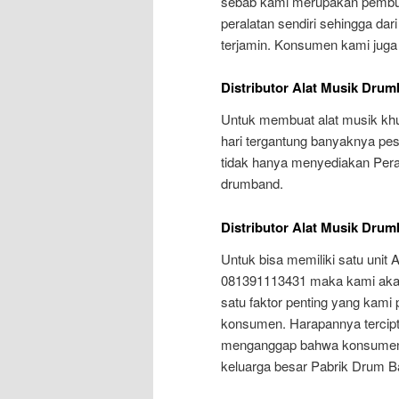
sebab kami merupakan pembu
peralatan sendiri sehingga dari
terjamin. Konsumen kami juga 
Distributor Alat Musik Dru
Untuk membuat alat musik khu
hari tergantung banyaknya pe
tidak hanya menyediakan Pera
drumband.
Distributor Alat Musik Dru
Untuk bisa memiliki satu unit 
081391113431 maka kami akan
satu faktor penting yang kami
konsumen. Harapannya tercipt
menganggap bahwa konsumen y
keluarga besar Pabrik Drum B