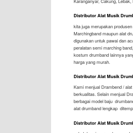
Karanganyar, Cakung, Lebak, P
Distributor Alat Musik Dru
kita juga merupakan produsen
Marchingband maupun alat dr
digunakan untuk pawai dan ac
peralatan semi marching band
kostum drumband lainnya yang
harga yang murah.
Distributor Alat Musik Dru
Kami menjual Drambend / alat
berkualitas. Selain menjual 
berbagai model baju drumband
alat drumband lengkap ditemp
Distributor Alat Musik Dru