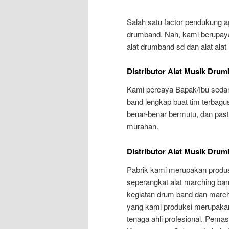
Salah satu factor pendukung ag
drumband. Nah, kami berupay
alat drumband sd dan alat alat
Distributor Alat Musik Dru
Kami percaya Bapak/Ibu sedang
band lengkap buat tim terbag
benar-benar bermutu, dan pasti
murahan.
Distributor Alat Musik Dru
Pabrik kami merupakan produs
seperangkat alat marching ba
kegiatan drum band dan marchi
yang kami produksi merupakan 
tenaga ahli profesional. Pema