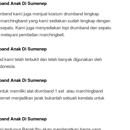
mband Anak Di Sumenep
ambend kami juga menjual kostum drumband lengkap
 marchingband yang kami sediakan sudah lengkap dengan
dan sepatu. Kami juga menyediakan topi drumband dan sepatu
a melayani pembelian marchingbell.
mband Anak Di Sumenep
kami telah terbukti dan telah banyak digunakan oleh
ndonesia.
mband Anak Di Sumenep
ntuk memiliki alat drumband 1 set atau marchingband
ternet menjadikan jarak bukanlah sebuah kendala untuk
mband Anak Di Sumenep
i tentunya Bapak/Ibu akan mendapatkan harga yang