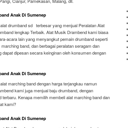
arigi, Cianjur, Pamekasan, Malang, dll.
mband Anak Di Sumenep
 alat drumband sd terbesar yang menjual Peralatan Alat
umband lengkap Terbaik. Alat Musik Drambend kami biasa
ara-acara lain yang menyangkut pemain drumband seperti
, marching band, dan berbagai peralatan seragam dan
 dapat dipesan secara keinginan oleh konsumen dengan
mband Anak Di Sumenep
 alat marching band dengan harga terjangkau namun
Drambend kami juga menjual baju drumband, dengan
 terbaru. Kenapa memilih membeli alat marching band dan
at kami?
mband Anak Di Sumenep