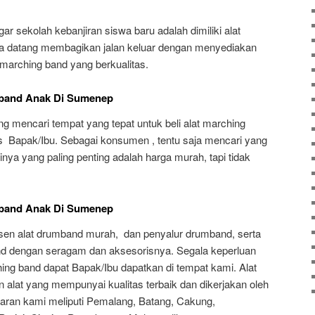
ar sekolah kebanjiran siswa baru adalah dimiliki alat
a datang membagikan jalan keluar dengan menyediakan
 marching band yang berkualitas.
mband Anak Di Sumenep
 mencari tempat yang tepat untuk beli alat marching
us Bapak/Ibu. Sebagai konsumen , tentu saja mencari yang
nya yang paling penting adalah harga murah, tapi tidak
mband Anak Di Sumenep
en alat drumband murah, dan penyalur drumband, serta
nd dengan seragam dan aksesorisnya. Segala keperluan
ng band dapat Bapak/Ibu dapatkan di tempat kami. Alat
alat yang mempunyai kualitas terbaik dan dikerjakan oleh
saran kami meliputi Pemalang, Batang, Cakung,