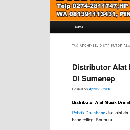
Main
Home
menu
TAG ARCHIVES:
DISTRIBUTOR AL
Distributor Ala
Di Sumenep
Posted on
April 28, 2018
Distributor Alat Musik Dru
Pabrik Drumband
Jual alat dr
band rolling Bermutu.