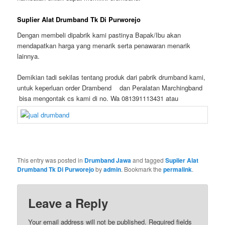
Suplier Alat Drumband Tk Di Purworejo
Dengan membeli dipabrik kami pastinya Bapak/Ibu akan
mendapatkan harga yang menarik serta penawaran menarik
lainnya.
Demikian tadi sekilas tentang produk dari pabrik drumband kami,
untuk keperluan order Drambend dan Peralatan Marchingband
bisa mengontak cs kami di no. Wa 081391113431 atau
This entry was posted in
Drumband Jawa
and tagged
Suplier Alat
Drumband Tk Di Purworejo
by
admin
. Bookmark the
permalink
.
Leave a Reply
Your email address will not be published.
Required fields