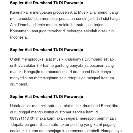
Suplier Alat Drumband Tk Di Purworejo
Karena kami merupakan produsen Alat Musik Drambend yang
memproduksi dan membuat peralatan sendiri jadi dari sisi harga
Alat Drambend lebih murah, selain itu mutu juga terjamin.
Konsumen kami juga tersebar di beberapa sekolah diseluruh
Indonesia.
Suplier Alat Drumband Tk Di Purworejo
Untuk memproduksi alat musik khususnya Drumband setiap
unitnya sekitar 3-4 hari tergantung banyaknya pesanan yang
masuk. Pengrajin drumband/industri drumband tidak hanya
menyediakan marchingband saja tetapi juga menjual kostum
drumband.
Suplier Alat Drumband Tk Di Purworejo
Untuk dapat membeli satu unit alat musik drumband Bapak/ibu
guru tinggal menghubungi customer servise kami di
081391113431 maka kami akan segera merespon permintaan
Bapak/Ibu guru. Salah satu faktor penting yang kami pegang
adalah kejujuran dan menjaga kepercayaan pembeli. Harapannya