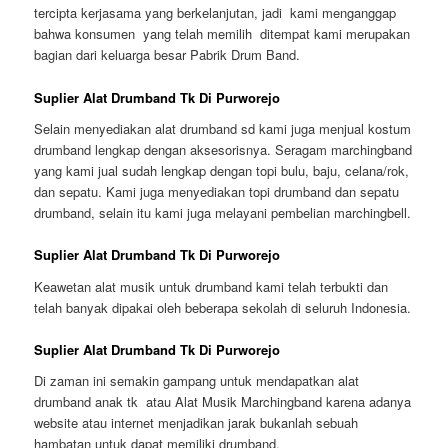
tercipta kerjasama yang berkelanjutan, jadi kami menganggap
bahwa konsumen yang telah memilih ditempat kami merupakan
bagian dari keluarga besar Pabrik Drum Band.
Suplier Alat Drumband Tk Di Purworejo
Selain menyediakan alat drumband sd kami juga menjual kostum
drumband lengkap dengan aksesorisnya. Seragam marchingband
yang kami jual sudah lengkap dengan topi bulu, baju, celana/rok,
dan sepatu. Kami juga menyediakan topi drumband dan sepatu
drumband, selain itu kami juga melayani pembelian marchingbell.
Suplier Alat Drumband Tk Di Purworejo
Keawetan alat musik untuk drumband kami telah terbukti dan
telah banyak dipakai oleh beberapa sekolah di seluruh Indonesia.
Suplier Alat Drumband Tk Di Purworejo
Di zaman ini semakin gampang untuk mendapatkan alat
drumband anak tk atau Alat Musik Marchingband karena adanya
website atau internet menjadikan jarak bukanlah sebuah
hambatan untuk dapat memiliki drumband.