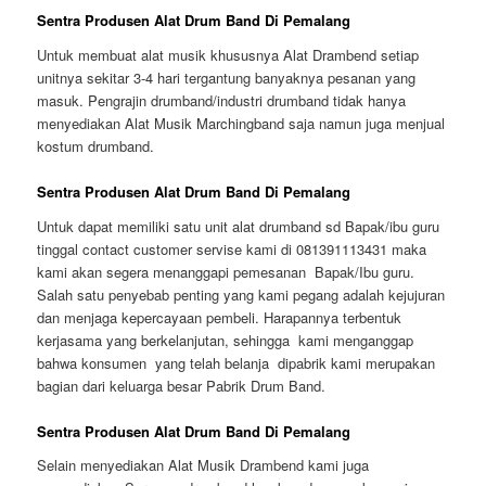
Sentra Produsen Alat Drum Band Di Pemalang
Untuk membuat alat musik khususnya Alat Drambend setiap
unitnya sekitar 3-4 hari tergantung banyaknya pesanan yang
masuk. Pengrajin drumband/industri drumband tidak hanya
menyediakan Alat Musik Marchingband saja namun juga menjual
kostum drumband.
Sentra Produsen Alat Drum Band Di Pemalang
Untuk dapat memiliki satu unit alat drumband sd Bapak/ibu guru
tinggal contact customer servise kami di 081391113431 maka
kami akan segera menanggapi pemesanan Bapak/Ibu guru.
Salah satu penyebab penting yang kami pegang adalah kejujuran
dan menjaga kepercayaan pembeli. Harapannya terbentuk
kerjasama yang berkelanjutan, sehingga kami menganggap
bahwa konsumen yang telah belanja dipabrik kami merupakan
bagian dari keluarga besar Pabrik Drum Band.
Sentra Produsen Alat Drum Band Di Pemalang
Selain menyediakan Alat Musik Drambend kami juga