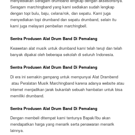
menyediakan Seragam drumband lengkap dengan aksesorisnya.
Seragam marchingband yang kami sediakan sudah lengkap
dengan topi bulu, baju, celana/rok, dan sepatu. Kami juga
menyediakan topi drumband dan sepatu drumband, selain itu
kami juga melayani pembelian marchingbell.
Sentra Produsen Alat Drum Band Di Pemalang
Keawetan alat musik untuk drumband kami telah teruji dan telah
banyak dipakai oleh beberapa sekolah di seluruh Indonesia.
Sentra Produsen Alat Drum Band Di Pemalang
Di era ini semakin gampang untuk mempunyai Alat Drambend
atau Peralatan Musik Marchingband karena adanya website atau
internet menjadikan jarak bukanlah sebuah hambatan untuk bisa
memiliki drumband.
Sentra Produsen Alat Drum Band Di Pemalang
Dengan membeli ditempat kami tentunya Bapak/Ibu akan
mendapatkan harga yang menarik serta penawaran menarik
lainnya.