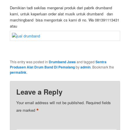
Demikian tadi sekilas mengenai produk dari pabrik drumband
kami, untuk keperluan order alat musik untuk drumband dan
marchingband bisa mengontak cs kami di no. Wa 081391113431
atau
This entry was posted in
Drumband Jawa
and tagged
Sentra
Produsen Alat Drum Band Di Pemalang
by
admin
. Bookmark the
permalink
.
Leave a Reply
Your email address will not be published.
Required fields
*
are marked