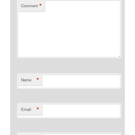
*
Comment
*
Name
*
Email