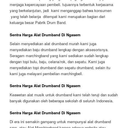
menjaga kepercayaan pembeli. tujuannya terbentuk kerjasama
yang berkelanjutan, jadi kami menganggap bahwa konsumen
yang telah belanja ditempat kami merupakan bagian dari
keluarga besar Pabrik Drum Band.
Sentra Harga Alat Drumband Di Ngasem
Selain menyediakan alat drumband murah kami juga
menyediakan baju drumband lengkap dengan aksesorisnya.
Seragam marchingband yang kami sediakan sudah lengkap
dengan topi bulu, baju, celana/rok, dan sepatu. Kami juga
menyediakan topi drumband dan sepatu drumband, selain itu
kami juga melayani pembelian marchingbell.
Sentra Harga Alat Drumband Di Ngasem
Keawetan alat musik untuk drumband kami telah teruji dan sudah
banyak digunakan oleh beberapa sekolah di seluruh Indonesia.
Sentra Harga Alat Drumband Di Ngasem
Di era ini semakin gampang untuk mempunyai alat drumband
smp atau Alat Marchingband karena adanya website atau