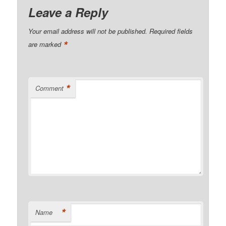
Leave a Reply
Your email address will not be published.
Required fields
*
are marked
*
Comment
*
Name