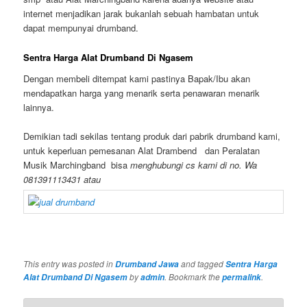
internet menjadikan jarak bukanlah sebuah hambatan untuk
dapat mempunyai drumband.
Sentra Harga Alat Drumband Di Ngasem
Dengan membeli ditempat kami pastinya Bapak/Ibu akan
mendapatkan harga yang menarik serta penawaran menarik
lainnya.
Demikian tadi sekilas tentang produk dari pabrik drumband kami,
untuk keperluan pemesanan Alat Drambend dan Peralatan
Musik Marchingband bisa
menghubungi cs kami di no. Wa
081391113431 atau
This entry was posted in
and tagged
Drumband Jawa
Sentra Harga
by
. Bookmark the
.
Alat Drumband Di Ngasem
admin
permalink