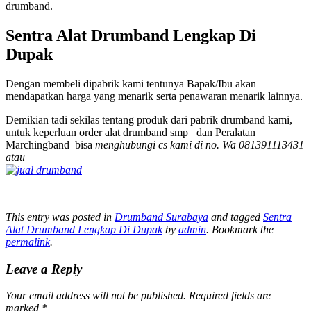
drumband.
Sentra Alat Drumband Lengkap Di
Dupak
Dengan membeli dipabrik kami tentunya Bapak/Ibu akan
mendapatkan harga yang menarik serta penawaran menarik lainnya.
Demikian tadi sekilas tentang produk dari pabrik drumband kami,
untuk keperluan order alat drumband smp dan Peralatan
Marchingband bisa
menghubungi cs kami di no. Wa 081391113431
atau
This entry was posted in
Drumband Surabaya
and tagged
Sentra
Alat Drumband Lengkap Di Dupak
by
admin
. Bookmark the
permalink
.
Leave a Reply
Your email address will not be published.
Required fields are
marked
*