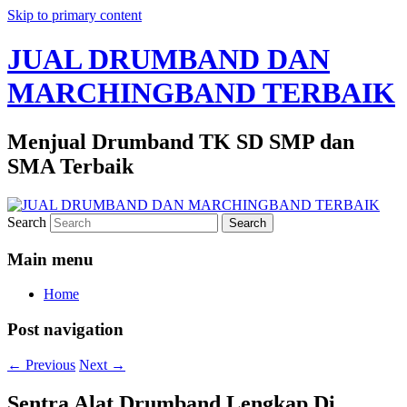
Skip to primary content
JUAL DRUMBAND DAN
MARCHINGBAND TERBAIK
Menjual Drumband TK SD SMP dan
SMA Terbaik
Search
Main menu
Home
Post navigation
←
Previous
Next
→
Sentra Alat Drumband Lengkap Di