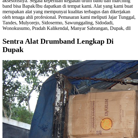
aksesorisnya. Segala keperluan kegiatan drum band dan marching
band bisa Bapak/Ibu dapatkan di tempat kami. Alat yang kami buat
merupakan alat yang mempunyai kualitas terbagus dan dikerjakan
oleh tenaga ahli profesional. Pemasaran kami meliputi Jajar Tunggal,
Tandes, Mulyorejo, Sidosermo, Sawunggaling, Sidodadi,
Wonokusumo, Pradah Kalikendal, Manyar Sabrangan, Dupak, dll
Sentra Alat Drumband Lengkap Di
Dupak