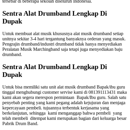
tersebar di beberapa sekolah diseluruh Indonesia.
Sentra Alat Drumband Lengkap Di
Dupak
Untuk membuat alat musik khususnya alat musik drumband setiap
unitnya sekitar 3-4 hari tergantung banyaknya orderan yang masuk.
Pengrajin drumband/industri drumband tidak hanya menyediakan
Peralatan Musik Marchingband saja tetapi juga menyediakan baju
drumband.
Sentra Alat Drumband Lengkap Di
Dupak
Untuk bisa memiliki satu unit alat musik drumband Bapak/ibu guru
tinggal menghubungi customer servise kami di 081391113431 maka
kami akan segera merespon permintaan Bapak/Ibu guru. Salah satu
penyebab penting yang kami pegang adalah kejujuran dan menjaga
kepercayaan pembeli. tujuannya terbentuk kerjasama yang
berkelanjutan, sehingga kami menganggap bahwa pembeli yang
telah membeli ditempat kami merupakan bagian dari keluarga besar
Pabrik Drum Band.