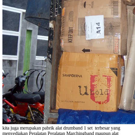
kita juga merupakan pabrik alat drumband 1 set terbesar yang
menyediakan Peralatan Peralatan Marchingband maupun alat