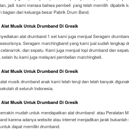
utan, jadi kami merasa bahwa pembeli yang telah memilih dipabrik 
 bagian dari keluarga besar Pabrik Drum Band.
 Alat Musik Untuk Drumband Di Gresik
nyediakan alat drumband 1 set kami juga menjual Seragam drumban
sesorisnya. Seragam marchingband yang kami jual sudah lengkap d
, celana/rok, dan sepatu. Kami juga menjual topi drumband dan sepat
selain itu kami juga melayani pembelian marchingbell.
 Alat Musik Untuk Drumband Di Gresik
lat musik drumband anak kami telah teruji dan telah banyak diguna
ekolah di seluruh Indonesia.
 Alat Musik Untuk Drumband Di Gresik
i semakin mudah untuk mendapatkan alat drumband atau Peralatan M
and karena adanya website atau internet menjadikan jarak bukanlah
untuk dapat memiliki drumband.