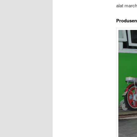
alat march
Produsen