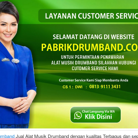
rumband
Jual Alat Musik Drumband dengan kualitas Terbagus dan se