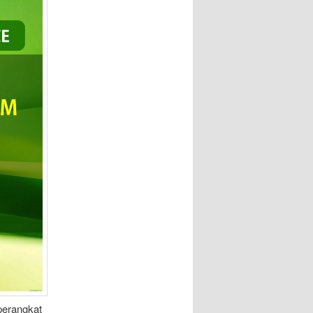
perangkat