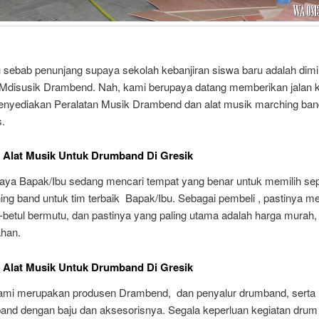
 sebab penunjang supaya sekolah kebanjiran siswa baru adalah dimil
 Mdisusik Drambend. Nah, kami berupaya datang memberikan jalan k
nyediakan Peralatan Musik Drambend dan alat musik marching ban
s.
 Alat Musik Untuk Drumband Di Gresik
aya Bapak/Ibu sedang mencari tempat yang benar untuk memilih se
ing band untuk tim terbaik Bapak/Ibu. Sebagai pembeli , pastinya m
l-betul bermutu, dan pastinya yang paling utama adalah harga murah
ahan.
 Alat Musik Untuk Drumband Di Gresik
kami merupakan produsen Drambend, dan penyalur drumband, serta
and dengan baju dan aksesorisnya. Segala keperluan kegiatan drum