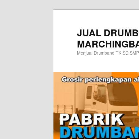
Skip
to
primary
JUAL DRUMB
content
MARCHINGBA
Menjual Drumband TK SD SMP