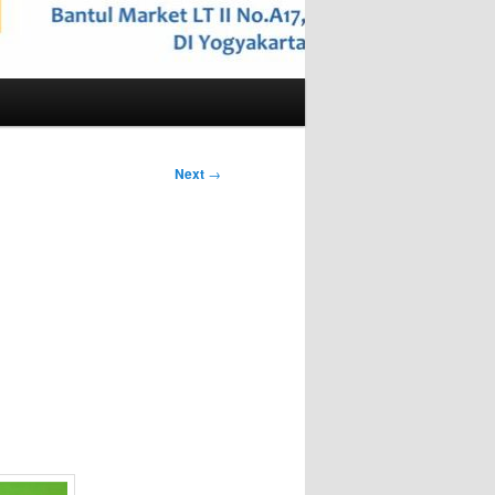
Next
→