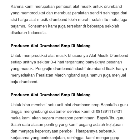
Karena kami merupakan pembuat alat musik untuk drumband
yang memproduksi dan membuat peralatan sendiri sehingga dari
sisi harga alat musik drumband lebih murah, selain itu mutu juga
terjamin. Konsumen kami juga tersebar di beberapa sekolah
diseluruh Indonesia.
Produsen Alat Drumband Smp Di Malang
Untuk memproduksi alat musik khususnya Alat Musik Drambend
setiap unitnya sekitar 3-4 hari tergantung banyaknya pesanan
yang masuk. Pengrajin drumband/industri drumband tidak hanya
menyediakan Peralatan Marchingband saja namun juga menjual
baju drumband.
Produsen Alat Drumband Smp Di Malang
Untuk bisa membeli satu unit alat drumband smp Bapak/ibu guru
tinggal menghubungi customer servise kami di 081391113431
maka kami akan segera merespon permintaan Bapak/Ibu guru.
Salah satu alasan penting yang kami pegang adalah kejujuran
dan menjaga kepercayaan pembeli. Harapannya terbentuk
kerjasama yang berkelanjutan, sehingga kami menganggap