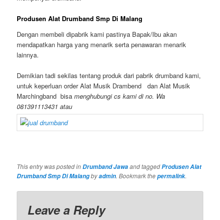
Produsen Alat Drumband Smp Di Malang
Dengan membeli dipabrik kami pastinya Bapak/Ibu akan
mendapatkan harga yang menarik serta penawaran menarik
lainnya.
Demikian tadi sekilas tentang produk dari pabrik drumband kami,
untuk keperluan order Alat Musik Drambend dan Alat Musik
Marchingband bisa
menghubungi cs kami di no. Wa
081391113431 atau
This entry was posted in
and tagged
Drumband Jawa
Produsen Alat
by
. Bookmark the
.
Drumband Smp Di Malang
admin
permalink
Leave a Reply