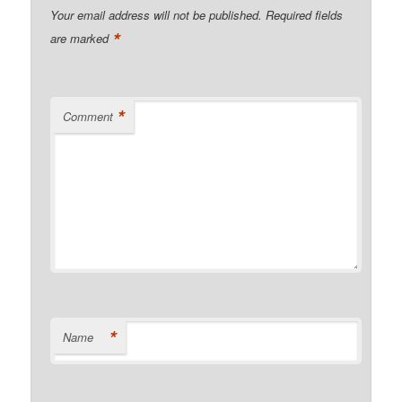
Your email address will not be published.
Required fields
*
are marked
*
Comment
*
Name