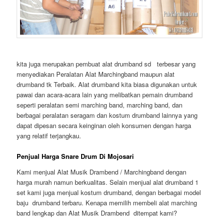
kita juga merupakan pembuat alat drumband sd terbesar yang
menyediakan Peralatan Alat Marchingband maupun alat
drumband tk Terbaik. Alat drumband kita biasa digunakan untuk
pawai dan acara-acara lain yang melibatkan pemain drumband
seperti peralatan semi marching band, marching band, dan
berbagai peralatan seragam dan kostum drumband lainnya yang
dapat dipesan secara keinginan oleh konsumen dengan harga
yang relatif terjangkau.
Penjual Harga Snare Drum Di Mojosari
Kami menjual Alat Musik Drambend / Marchingband dengan
harga murah namun berkualitas. Selain menjual alat drumband 1
set kami juga menjual kostum drumband, dengan berbagai model
baju drumband terbaru. Kenapa memilih membeli alat marching
band lengkap dan Alat Musik Drambend ditempat kami?