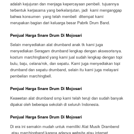
adalah kejujuran dan menjaga kepercayaan pembeli. tujuannya
terbentuk kerjasama yang berkelanjutan, jadi kami menganggap
bahwa konsumen yang telah membeli ditempat kami
merupakan bagian dari keluarga besar Pabrik Drum Band.
Penjual Harga Snare Drum Di Mojosari
Selain menyediakan alat drumband anak tk kami juga
menyediakan Seragam drumband lengkap dengan aksesorisnya.
kostum marchingband yang kami jual sudah lengkap dengan topi
bulu, baju, celana/rok, dan sepatu. Kami juga menyediakan topi
drumband dan sepatu drumband, selain itu kami juga melayani
pembelian marchingbell.
Penjual Harga Snare Drum Di Mojosari
Keawetan alat drumband smp kami telah teruji dan sudah banyak
dipakai oleh beberapa sekolah di seluruh Indonesia.
Penjual Harga Snare Drum Di Mojosari
Di era ini semakin mudah untuk memiliki Alat Musik Drambend
atau marchingband karena adanya website atau internet