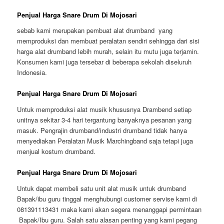
Penjual Harga Snare Drum Di Mojosari
sebab kami merupakan pembuat alat drumband yang
memproduksi dan membuat peralatan sendiri sehingga dari sisi
harga alat drumband lebih murah, selain itu mutu juga terjamin.
Konsumen kami juga tersebar di beberapa sekolah diseluruh
Indonesia.
Penjual Harga Snare Drum Di Mojosari
Untuk memproduksi alat musik khususnya Drambend setiap
unitnya sekitar 3-4 hari tergantung banyaknya pesanan yang
masuk. Pengrajin drumband/industri drumband tidak hanya
menyediakan Peralatan Musik Marchingband saja tetapi juga
menjual kostum drumband.
Penjual Harga Snare Drum Di Mojosari
Untuk dapat membeli satu unit alat musik untuk drumband
Bapak/ibu guru tinggal menghubungi customer servise kami di
081391113431 maka kami akan segera menanggapi permintaan
Bapak/Ibu guru. Salah satu alasan penting yang kami pegang