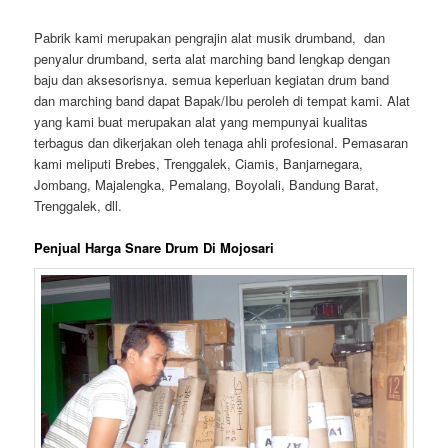
Pabrik kami merupakan pengrajin alat musik drumband, dan
penyalur drumband, serta alat marching band lengkap dengan
baju dan aksesorisnya. semua keperluan kegiatan drum band
dan marching band dapat Bapak/Ibu peroleh di tempat kami. Alat
yang kami buat merupakan alat yang mempunyai kualitas
terbagus dan dikerjakan oleh tenaga ahli profesional. Pemasaran
kami meliputi Brebes, Trenggalek, Ciamis, Banjarnegara,
Jombang, Majalengka, Pemalang, Boyolali, Bandung Barat,
Trenggalek, dll.
Penjual Harga Snare Drum Di Mojosari