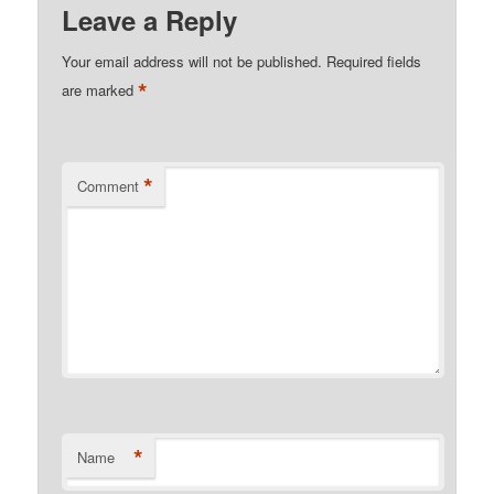
Leave a Reply
Your email address will not be published.
Required fields
*
are marked
*
Comment
*
Name