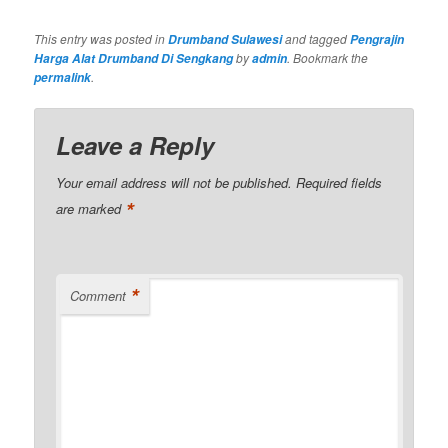
This entry was posted in
and tagged
Drumband Sulawesi
Pengrajin
by
. Bookmark the
Harga Alat Drumband Di Sengkang
admin
.
permalink
Leave a Reply
Your email address will not be published.
Required fields
*
are marked
*
Comment