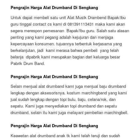
Pengrajin Harga Alat Drumband Di Sengkang
Untuk dapat membeli satu unit Alat Musik Drambend Bapak/ibu
guru tinggal contact cs kami di 081391113431 maka kami akan
segera merespon pemesanan Bapak/Ibu guru. Salah satu alasan
penting yang kami pegang adalah kejujuran dan menjaga
kepercayaan konsumen. tujuannya terbentuk kerjasama yang
berkelanjutan, jadi kami merasa bahwa pembeli yang telah
belanja dipabrik kami merupakan bagian dari keluarga besar
Pabrik Drum Band.
Pengrajin Harga Alat Drumband Di Sengkang
Selain menjual alat drumband kami juga menjual baju drumband
lengkap dengan aksesorisnya. kostum marchingband yang kami
jual sudah lengkap dengan topi bulu, baju, celana/rok, dan
sepatu. Kami juga menyediakan topi drumband dan sepatu
drumband, selain itu kami juga melayani pembelian marchingbell.
Pengrajin Harga Alat Drumband Di Sengkang
Keawetan alat drumband anak tk kami telah teruji dan sudah