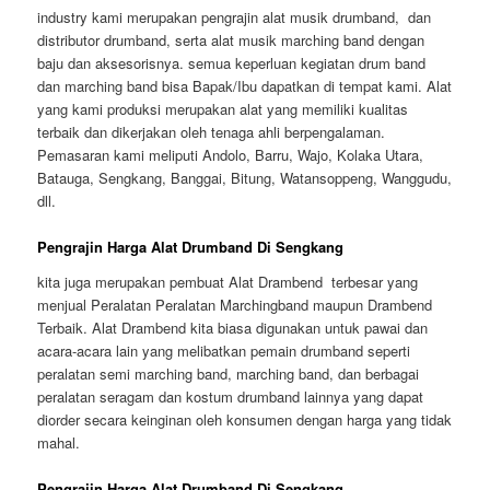
industry kami merupakan pengrajin alat musik drumband, dan
distributor drumband, serta alat musik marching band dengan
baju dan aksesorisnya. semua keperluan kegiatan drum band
dan marching band bisa Bapak/Ibu dapatkan di tempat kami. Alat
yang kami produksi merupakan alat yang memiliki kualitas
terbaik dan dikerjakan oleh tenaga ahli berpengalaman.
Pemasaran kami meliputi Andolo, Barru, Wajo, Kolaka Utara,
Batauga, Sengkang, Banggai, Bitung, Watansoppeng, Wanggudu,
dll.
Pengrajin Harga Alat Drumband Di Sengkang
kita juga merupakan pembuat Alat Drambend terbesar yang
menjual Peralatan Peralatan Marchingband maupun Drambend
Terbaik. Alat Drambend kita biasa digunakan untuk pawai dan
acara-acara lain yang melibatkan pemain drumband seperti
peralatan semi marching band, marching band, dan berbagai
peralatan seragam dan kostum drumband lainnya yang dapat
diorder secara keinginan oleh konsumen dengan harga yang tidak
mahal.
Pengrajin Harga Alat Drumband Di Sengkang