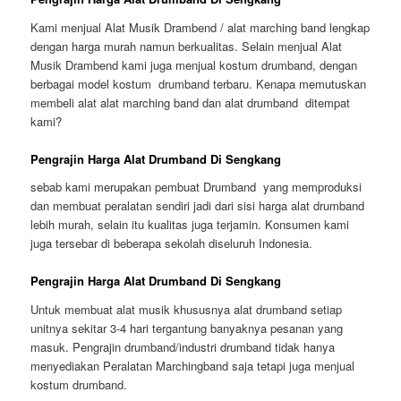
Kami menjual Alat Musik Drambend / alat marching band lengkap
dengan harga murah namun berkualitas. Selain menjual Alat
Musik Drambend kami juga menjual kostum drumband, dengan
berbagai model kostum drumband terbaru. Kenapa memutuskan
membeli alat alat marching band dan alat drumband ditempat
kami?
Pengrajin Harga Alat Drumband Di Sengkang
sebab kami merupakan pembuat Drumband yang memproduksi
dan membuat peralatan sendiri jadi dari sisi harga alat drumband
lebih murah, selain itu kualitas juga terjamin. Konsumen kami
juga tersebar di beberapa sekolah diseluruh Indonesia.
Pengrajin Harga Alat Drumband Di Sengkang
Untuk membuat alat musik khususnya alat drumband setiap
unitnya sekitar 3-4 hari tergantung banyaknya pesanan yang
masuk. Pengrajin drumband/industri drumband tidak hanya
menyediakan Peralatan Marchingband saja tetapi juga menjual
kostum drumband.