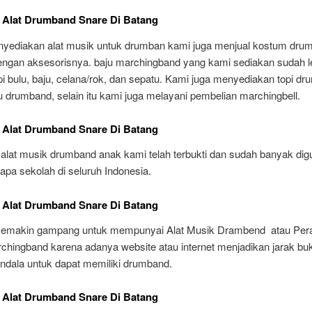
 Alat Drumband Snare Di Batang
nyediakan alat musik untuk drumban kami juga menjual kostum dru
engan aksesorisnya. baju marchingband yang kami sediakan sudah 
i bulu, baju, celana/rok, dan sepatu. Kami juga menyediakan topi d
 drumband, selain itu kami juga melayani pembelian marchingbell.
 Alat Drumband Snare Di Batang
alat musik drumband anak kami telah terbukti dan sudah banyak di
apa sekolah di seluruh Indonesia.
 Alat Drumband Snare Di Batang
i semakin gampang untuk mempunyai Alat Musik Drambend atau Pera
chingband karena adanya website atau internet menjadikan jarak bu
ndala untuk dapat memiliki drumband.
 Alat Drumband Snare Di Batang