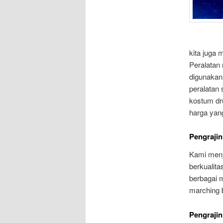
kita juga
Peralatan
digunakan
peralatan
kostum dr
harga yang
Pengrajin
Kami menj
berkualit
berbagai 
marching 
Pengrajin