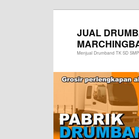
Skip
to
primary
JUAL DRUMB
content
MARCHINGBA
Menjual Drumband TK SD SMP