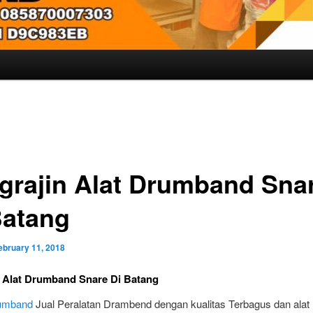
grajin Alat Drumband Sna
Batang
ebruary 11, 2018
 Alat Drumband Snare Di Batang
rumband
Jual Peralatan Drambend dengan kualitas Terbagus dan alat