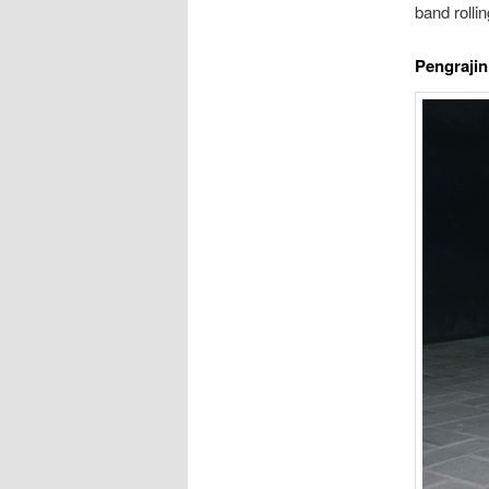
band rolli
Pengrajin