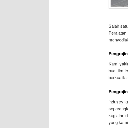
Salah satu
Peralatan
menyediak
Pengrajin
Kami yaki
buat tim t
berkualita
Pengrajin
industry 
seperangk
kegiatan 
yang kami 