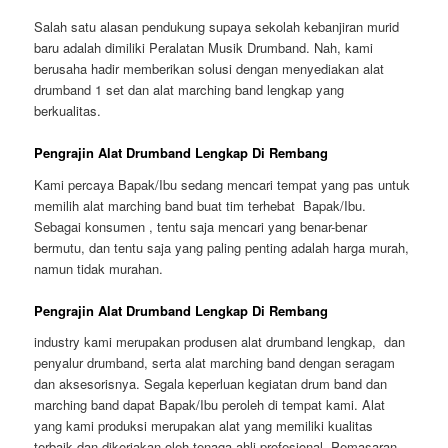
Salah satu alasan pendukung supaya sekolah kebanjiran murid
baru adalah dimiliki Peralatan Musik Drumband. Nah, kami
berusaha hadir memberikan solusi dengan menyediakan alat
drumband 1 set dan alat marching band lengkap yang
berkualitas.
Pengrajin Alat Drumband Lengkap Di Rembang
Kami percaya Bapak/Ibu sedang mencari tempat yang pas untuk
memilih alat marching band buat tim terhebat Bapak/Ibu.
Sebagai konsumen , tentu saja mencari yang benar-benar
bermutu, dan tentu saja yang paling penting adalah harga murah,
namun tidak murahan.
Pengrajin Alat Drumband Lengkap Di Rembang
industry kami merupakan produsen alat drumband lengkap, dan
penyalur drumband, serta alat marching band dengan seragam
dan aksesorisnya. Segala keperluan kegiatan drum band dan
marching band dapat Bapak/Ibu peroleh di tempat kami. Alat
yang kami produksi merupakan alat yang memiliki kualitas
terbaik dan dikerjakan oleh tenaga ahli profesional. Pemasaran