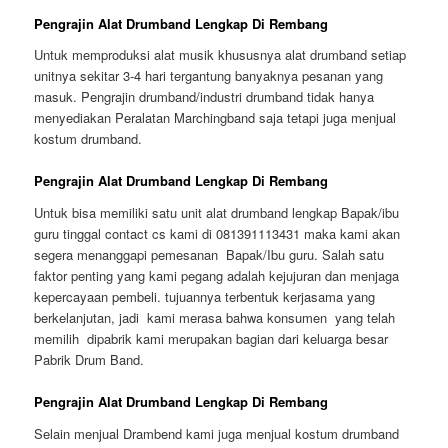
Pengrajin Alat Drumband Lengkap Di Rembang
Untuk memproduksi alat musik khususnya alat drumband setiap
unitnya sekitar 3-4 hari tergantung banyaknya pesanan yang
masuk. Pengrajin drumband/industri drumband tidak hanya
menyediakan Peralatan Marchingband saja tetapi juga menjual
kostum drumband.
Pengrajin Alat Drumband Lengkap Di Rembang
Untuk bisa memiliki satu unit alat drumband lengkap Bapak/ibu
guru tinggal contact cs kami di 081391113431 maka kami akan
segera menanggapi pemesanan Bapak/Ibu guru. Salah satu
faktor penting yang kami pegang adalah kejujuran dan menjaga
kepercayaan pembeli. tujuannya terbentuk kerjasama yang
berkelanjutan, jadi kami merasa bahwa konsumen yang telah
memilih dipabrik kami merupakan bagian dari keluarga besar
Pabrik Drum Band.
Pengrajin Alat Drumband Lengkap Di Rembang
Selain menjual Drambend kami juga menjual kostum drumband