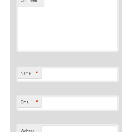
*
Comment
*
Name
*
Email
Website