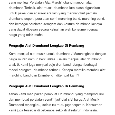
yang menjual Peralatan Alat Marchingband maupun alat
drumband Terbaik. alat musik drumband kita biasa digunakan
untuk pawai dan acara-acara lain yang menyangkut pemain
drumband seperti peralatan semi marching band, marching band,
dan berbagai peralatan seragam dan kostum drumband lainnya
yang dapat dipesan secara keinginan oleh konsumen dengan
harga yang tidak mahal.
Pengrajin Alat Drumband Lengkap Di Rembang
Kami menjual alat musik untuk drumband / Marchingband dengan
harga murah namun berkualitas. Selain menjual alat drumband
anak tk kami juga menjual baju drumband, dengan berbagai
model seragam drumband terbaru. Kenapa memilih membeli alat
marching band dan Drambend ditempat kami?
Pengrajin Alat Drumband Lengkap Di Rembang
sebab kami merupakan pembuat Drumband yang memproduksi
dan membuat peralatan sendiri jadi dari sisi harga Alat Musik
Drambend terjangkau, selain itu mutu juga terjamin. Konsumen
kami juga tersebar di beberapa sekolah diseluruh Indonesia.