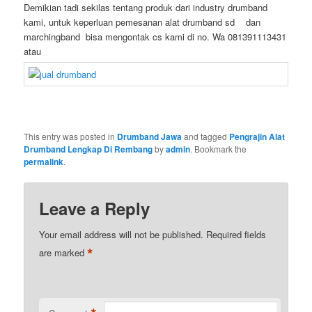
Demikian tadi sekilas tentang produk dari industry drumband
kami, untuk keperluan pemesanan alat drumband sd dan
marchingband bisa mengontak cs kami di no. Wa 081391113431
atau
This entry was posted in
Drumband Jawa
and tagged
Pengrajin Alat
Drumband Lengkap Di Rembang
by
admin
. Bookmark the
permalink
.
Leave a Reply
Your email address will not be published.
Required fields
*
are marked