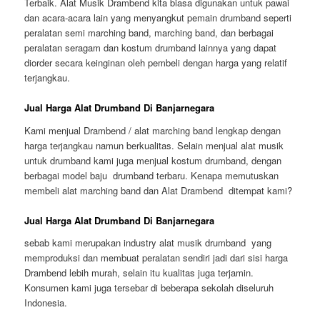
Terbaik. Alat Musik Drambend kita biasa digunakan untuk pawai
dan acara-acara lain yang menyangkut pemain drumband seperti
peralatan semi marching band, marching band, dan berbagai
peralatan seragam dan kostum drumband lainnya yang dapat
diorder secara keinginan oleh pembeli dengan harga yang relatif
terjangkau.
Jual Harga Alat Drumband Di Banjarnegara
Kami menjual Drambend / alat marching band lengkap dengan
harga terjangkau namun berkualitas. Selain menjual alat musik
untuk drumband kami juga menjual kostum drumband, dengan
berbagai model baju drumband terbaru. Kenapa memutuskan
membeli alat marching band dan Alat Drambend ditempat kami?
Jual Harga Alat Drumband Di Banjarnegara
sebab kami merupakan industry alat musik drumband yang
memproduksi dan membuat peralatan sendiri jadi dari sisi harga
Drambend lebih murah, selain itu kualitas juga terjamin.
Konsumen kami juga tersebar di beberapa sekolah diseluruh
Indonesia.