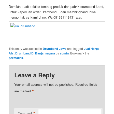
Demikian tadi sekilas tentang produk dari pabrik drumband kami,
untuk keperluan order Drambend dan marchingband bisa
mengontak cs kami di no. Wa 081391113431 atau
This entry was posted in
Drumband Jawa
and tagged
Jual Harga
Alat Drumband Di Banjarnegara
by
admin
. Bookmark the
permalink
.
Leave a Reply
Your email address will not be published.
Required fields
*
are marked
*
Comment