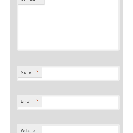
*
Name
*
Email
Website