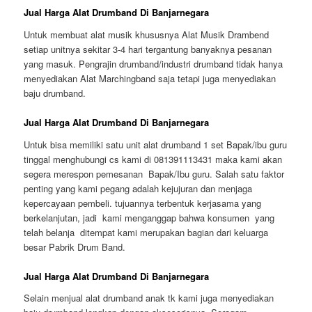
Jual Harga Alat Drumband Di Banjarnegara
Untuk membuat alat musik khususnya Alat Musik Drambend
setiap unitnya sekitar 3-4 hari tergantung banyaknya pesanan
yang masuk. Pengrajin drumband/industri drumband tidak hanya
menyediakan Alat Marchingband saja tetapi juga menyediakan
baju drumband.
Jual Harga Alat Drumband Di Banjarnegara
Untuk bisa memiliki satu unit alat drumband 1 set Bapak/ibu guru
tinggal menghubungi cs kami di 081391113431 maka kami akan
segera merespon pemesanan Bapak/Ibu guru. Salah satu faktor
penting yang kami pegang adalah kejujuran dan menjaga
kepercayaan pembeli. tujuannya terbentuk kerjasama yang
berkelanjutan, jadi kami menganggap bahwa konsumen yang
telah belanja ditempat kami merupakan bagian dari keluarga
besar Pabrik Drum Band.
Jual Harga Alat Drumband Di Banjarnegara
Selain menjual alat drumband anak tk kami juga menyediakan