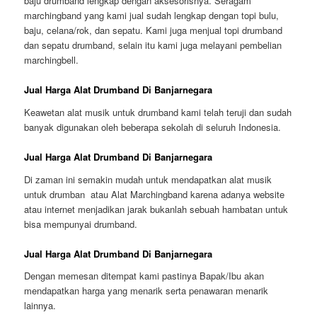
baju drumband lengkap dengan aksesorisnya. Seragam
marchingband yang kami jual sudah lengkap dengan topi bulu,
baju, celana/rok, dan sepatu. Kami juga menjual topi drumband
dan sepatu drumband, selain itu kami juga melayani pembelian
marchingbell.
Jual Harga Alat Drumband Di Banjarnegara
Keawetan alat musik untuk drumband kami telah teruji dan sudah
banyak digunakan oleh beberapa sekolah di seluruh Indonesia.
Jual Harga Alat Drumband Di Banjarnegara
Di zaman ini semakin mudah untuk mendapatkan alat musik
untuk drumban atau Alat Marchingband karena adanya website
atau internet menjadikan jarak bukanlah sebuah hambatan untuk
bisa mempunyai drumband.
Jual Harga Alat Drumband Di Banjarnegara
Dengan memesan ditempat kami pastinya Bapak/Ibu akan
mendapatkan harga yang menarik serta penawaran menarik
lainnya.