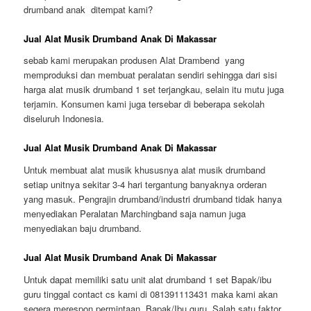
drumband anak ditempat kami?
Jual Alat Musik Drumband Anak Di Makassar
sebab kami merupakan produsen Alat Drambend yang
memproduksi dan membuat peralatan sendiri sehingga dari sisi
harga alat musik drumband 1 set terjangkau, selain itu mutu juga
terjamin. Konsumen kami juga tersebar di beberapa sekolah
diseluruh Indonesia.
Jual Alat Musik Drumband Anak Di Makassar
Untuk membuat alat musik khususnya alat musik drumband
setiap unitnya sekitar 3-4 hari tergantung banyaknya orderan
yang masuk. Pengrajin drumband/industri drumband tidak hanya
menyediakan Peralatan Marchingband saja namun juga
menyediakan baju drumband.
Jual Alat Musik Drumband Anak Di Makassar
Untuk dapat memiliki satu unit alat drumband 1 set Bapak/ibu
guru tinggal contact cs kami di 081391113431 maka kami akan
segera merespon permintaan Bapak/Ibu guru. Salah satu faktor