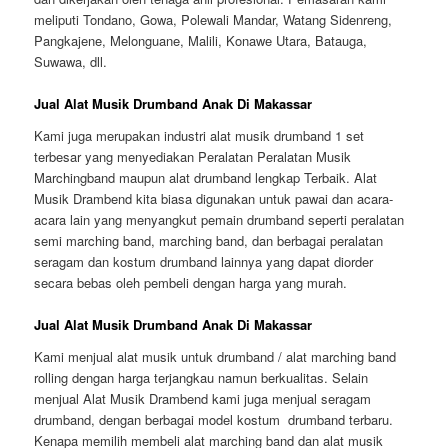
meliputi Tondano, Gowa, Polewali Mandar, Watang Sidenreng,
Pangkajene, Melonguane, Malili, Konawe Utara, Batauga,
Suwawa, dll.
Jual Alat Musik Drumband Anak Di Makassar
Kami juga merupakan industri alat musik drumband 1 set
terbesar yang menyediakan Peralatan Peralatan Musik
Marchingband maupun alat drumband lengkap Terbaik. Alat
Musik Drambend kita biasa digunakan untuk pawai dan acara-
acara lain yang menyangkut pemain drumband seperti peralatan
semi marching band, marching band, dan berbagai peralatan
seragam dan kostum drumband lainnya yang dapat diorder
secara bebas oleh pembeli dengan harga yang murah.
Jual Alat Musik Drumband Anak Di Makassar
Kami menjual alat musik untuk drumband / alat marching band
rolling dengan harga terjangkau namun berkualitas. Selain
menjual Alat Musik Drambend kami juga menjual seragam
drumband, dengan berbagai model kostum drumband terbaru.
Kenapa memilih membeli alat marching band dan alat musik