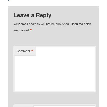
Leave a Reply
Your email address will not be published.
Required fields
*
are marked
*
Comment