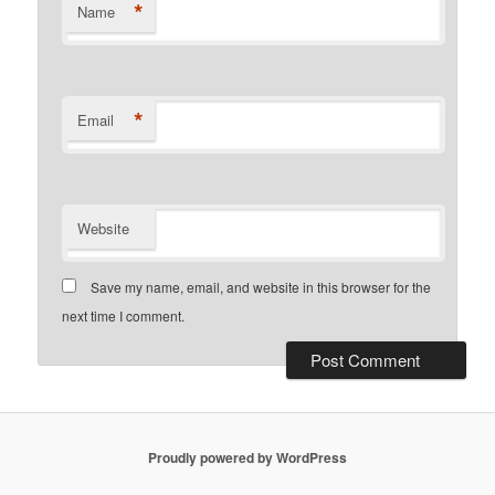
*
Name
*
Email
Website
Save my name, email, and website in this browser for the
next time I comment.
Proudly powered by WordPress