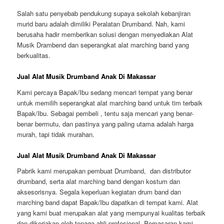
Salah satu penyebab pendukung supaya sekolah kebanjiran
murid baru adalah dimiliki Peralatan Drumband. Nah, kami
berusaha hadir memberikan solusi dengan menyediakan Alat
Musik Drambend dan seperangkat alat marching band yang
berkualitas.
Jual Alat Musik Drumband Anak Di Makassar
Kami percaya Bapak/Ibu sedang mencari tempat yang benar
untuk memilih seperangkat alat marching band untuk tim terbaik
Bapak/Ibu. Sebagai pembeli , tentu saja mencari yang benar-
benar bermutu, dan pastinya yang paling utama adalah harga
murah, tapi tidak murahan.
Jual Alat Musik Drumband Anak Di Makassar
Pabrik kami merupakan pembuat Drumband, dan distributor
drumband, serta alat marching band dengan kostum dan
aksesorisnya. Segala keperluan kegiatan drum band dan
marching band dapat Bapak/Ibu dapatkan di tempat kami. Alat
yang kami buat merupakan alat yang mempunyai kualitas terbaik
dan dikerjakan oleh tenaga ahli profesional. Pemasaran kami