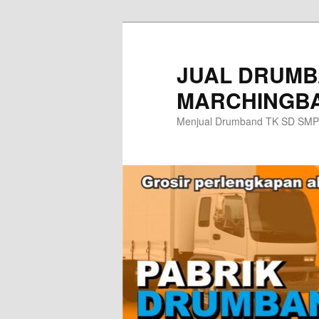
Skip
to
primary
JUAL DRUMB
content
MARCHINGBA
Menjual Drumband TK SD SMP