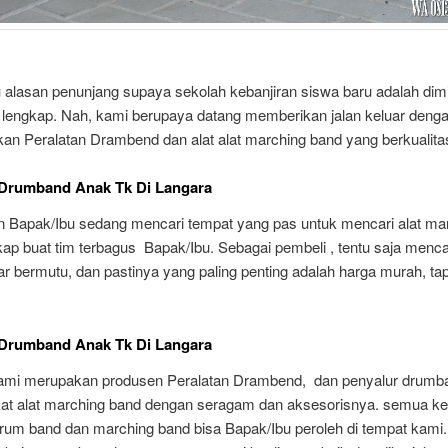
 alasan penunjang supaya sekolah kebanjiran siswa baru adalah dimili
lengkap. Nah, kami berupaya datang memberikan jalan keluar deng
an Peralatan Drambend dan alat alat marching band yang berkualita
 Drumband Anak Tk Di Langara
n Bapak/Ibu sedang mencari tempat yang pas untuk mencari alat ma
ap buat tim terbagus Bapak/Ibu. Sebagai pembeli , tentu saja menca
r bermutu, dan pastinya yang paling penting adalah harga murah, tap
 Drumband Anak Tk Di Langara
kami merupakan produsen Peralatan Drambend, dan penyalur drumba
at alat marching band dengan seragam dan aksesorisnya. semua k
drum band dan marching band bisa Bapak/Ibu peroleh di tempat kami.