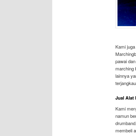
Kami juga
Marchingb
pawai dan
marching 
lainnya ya
terjangkau
Jual Alat
Kami menju
namun ber
drumband,
membeli a