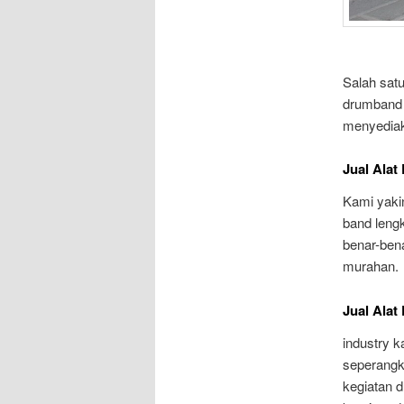
Salah satu
drumband 
menyediak
Jual Alat
Kami yaki
band lengk
benar-bena
murahan.
Jual Alat
industry 
seperangk
kegiatan 