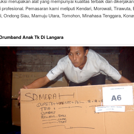
uksi merupakan alat yang mempunyai kualitas terbaik dan dikerjakan
i profesional. Pemasaran kami meliputi Kendari, Morowali, Tirawuta,
i, Ondong Siau, Mamuju Utara, Tomohon, Minahasa Tenggara, Kona
 Drumband Anak Tk Di Langara