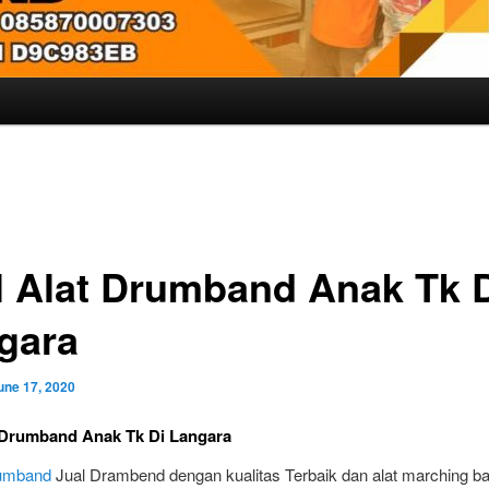
l Alat Drumband Anak Tk 
gara
une 17, 2020
 Drumband Anak Tk Di Langara
rumband
Jual Drambend dengan kualitas Terbaik dan alat marching b