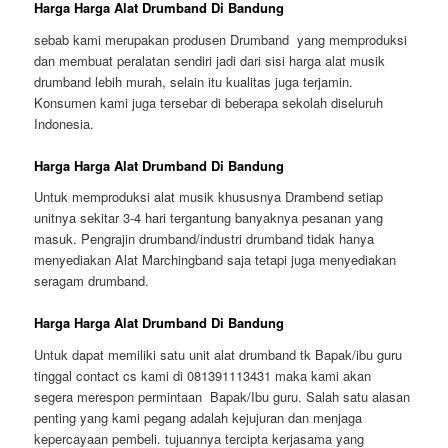
Harga Harga Alat Drumband Di Bandung
sebab kami merupakan produsen Drumband yang memproduksi
dan membuat peralatan sendiri jadi dari sisi harga alat musik
drumband lebih murah, selain itu kualitas juga terjamin.
Konsumen kami juga tersebar di beberapa sekolah diseluruh
Indonesia.
Harga Harga Alat Drumband Di Bandung
Untuk memproduksi alat musik khususnya Drambend setiap
unitnya sekitar 3-4 hari tergantung banyaknya pesanan yang
masuk. Pengrajin drumband/industri drumband tidak hanya
menyediakan Alat Marchingband saja tetapi juga menyediakan
seragam drumband.
Harga Harga Alat Drumband Di Bandung
Untuk dapat memiliki satu unit alat drumband tk Bapak/ibu guru
tinggal contact cs kami di 081391113431 maka kami akan
segera merespon permintaan Bapak/Ibu guru. Salah satu alasan
penting yang kami pegang adalah kejujuran dan menjaga
kepercayaan pembeli. tujuannya tercipta kerjasama yang