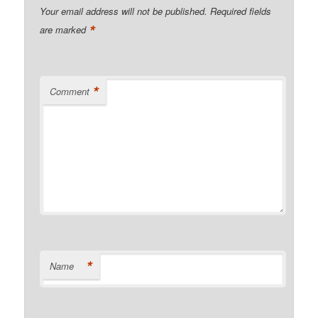
Your email address will not be published.
Required fields
*
are marked
*
Comment
*
Name