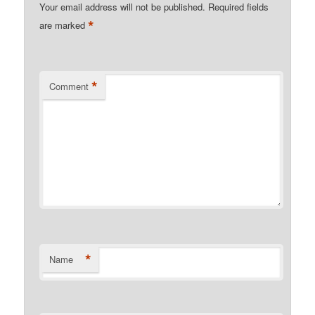
Your email address will not be published.
Required fields
*
are marked
*
Comment
*
Name