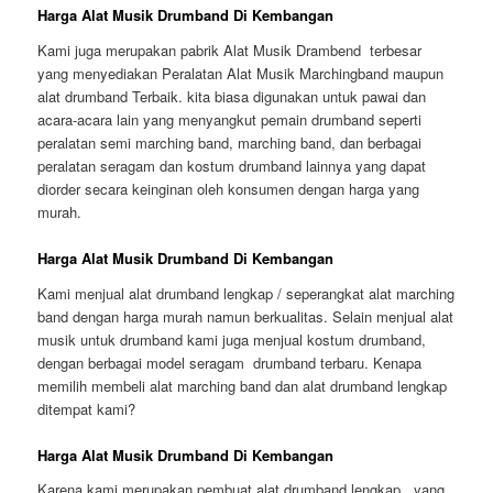
Harga Alat Musik Drumband Di Kembangan
Kami juga merupakan pabrik Alat Musik Drambend terbesar
yang menyediakan Peralatan Alat Musik Marchingband maupun
alat drumband Terbaik. kita biasa digunakan untuk pawai dan
acara-acara lain yang menyangkut pemain drumband seperti
peralatan semi marching band, marching band, dan berbagai
peralatan seragam dan kostum drumband lainnya yang dapat
diorder secara keinginan oleh konsumen dengan harga yang
murah.
Harga Alat Musik Drumband Di Kembangan
Kami menjual alat drumband lengkap / seperangkat alat marching
band dengan harga murah namun berkualitas. Selain menjual alat
musik untuk drumband kami juga menjual kostum drumband,
dengan berbagai model seragam drumband terbaru. Kenapa
memilih membeli alat marching band dan alat drumband lengkap
ditempat kami?
Harga Alat Musik Drumband Di Kembangan
Karena kami merupakan pembuat alat drumband lengkap yang