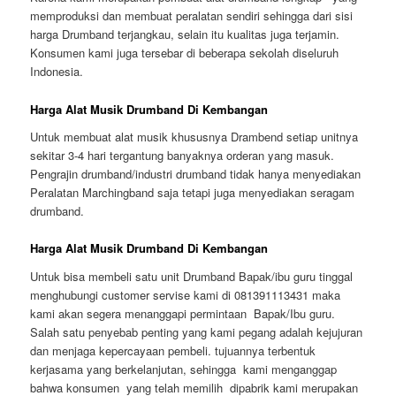
memproduksi dan membuat peralatan sendiri sehingga dari sisi
harga Drumband terjangkau, selain itu kualitas juga terjamin.
Konsumen kami juga tersebar di beberapa sekolah diseluruh
Indonesia.
Harga Alat Musik Drumband Di Kembangan
Untuk membuat alat musik khususnya Drambend setiap unitnya
sekitar 3-4 hari tergantung banyaknya orderan yang masuk.
Pengrajin drumband/industri drumband tidak hanya menyediakan
Peralatan Marchingband saja tetapi juga menyediakan seragam
drumband.
Harga Alat Musik Drumband Di Kembangan
Untuk bisa membeli satu unit Drumband Bapak/ibu guru tinggal
menghubungi customer servise kami di 081391113431 maka
kami akan segera menanggapi permintaan Bapak/Ibu guru.
Salah satu penyebab penting yang kami pegang adalah kejujuran
dan menjaga kepercayaan pembeli. tujuannya terbentuk
kerjasama yang berkelanjutan, sehingga kami menganggap
bahwa konsumen yang telah memilih dipabrik kami merupakan