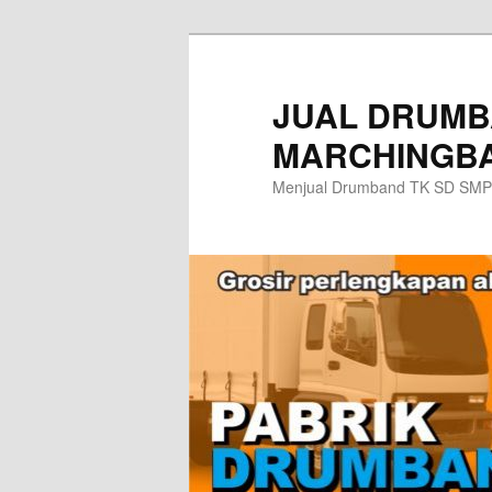
Skip
to
primary
JUAL DRUMB
content
MARCHINGBA
Menjual Drumband TK SD SMP