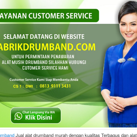
rumband
Jual alat drumband murah dengan kualitas Terbagus dan ala