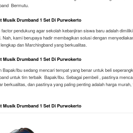
band Bermutu.
at Musik Drumband 1 Set Di Purwokerto
 factor pendukung agar sekolah kebanjiran siswa baru adalah dimiliki
 Nah, kami berupaya hadir membagikan solusi dengan menyediakan
lengkap dan Marchingband yang berkualitas.
at Musik Drumband 1 Set Di Purwokerto
n Bapak/Ibu sedang mencari tempat yang benar untuk beli seperangka
band untuk tim terbaik Bapak/Ibu. Sebagai pembeli , pastinya menca
r berkualitas, dan pastinya yang paling penting adalah harga murah, t
at Musik Drumband 1 Set Di Purwokerto