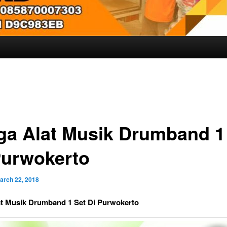
ga Alat Musik Drumband 1
Purwokerto
arch 22, 2018
at Musik Drumband 1 Set Di Purwokerto