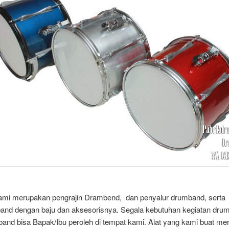
kami merupakan pengrajin Drambend, dan penyalur drumband, serta
and dengan baju dan aksesorisnya. Segala kebutuhan kegiatan dru
band bisa Bapak/Ibu peroleh di tempat kami. Alat yang kami buat m