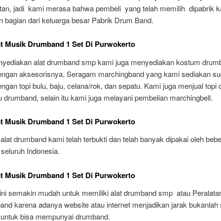
utan, jadi kami merasa bahwa pembeli yang telah memilih dipabrik 
 bagian dari keluarga besar Pabrik Drum Band.
at Musik Drumband 1 Set Di Purwokerto
nyediakan alat drumband smp kami juga menyediakan kostum drum
engan aksesorisnya. Seragam marchingband yang kami sediakan s
ngan topi bulu, baju, celana/rok, dan sepatu. Kami juga menjual top
 drumband, selain itu kami juga melayani pembelian marchingbell.
at Musik Drumband 1 Set Di Purwokerto
lat drumband kami telah terbukti dan telah banyak dipakai oleh beb
 seluruh Indonesia.
at Musik Drumband 1 Set Di Purwokerto
ini semakin mudah untuk memiliki alat drumband smp atau Peralata
and karena adanya website atau internet menjadikan jarak bukanlah
untuk bisa mempunyai drumband.