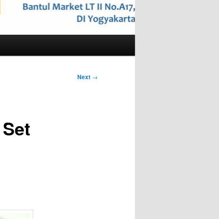
Next
→
 Set