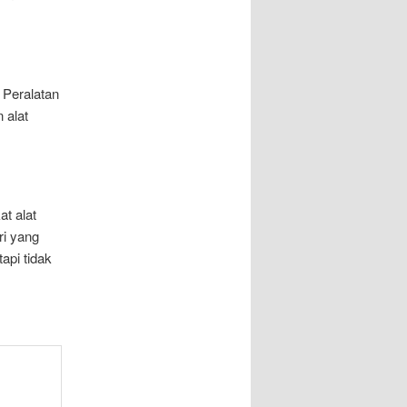
 Peralatan
 alat
t alat
ri yang
api tidak