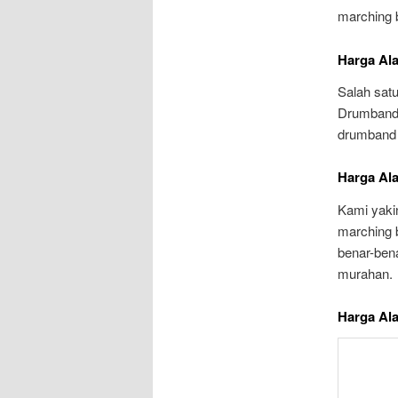
marching 
Harga Al
Salah satu
Drumband.
drumband 
Harga Al
Kami yaki
marching 
benar-bena
murahan.
Harga Al