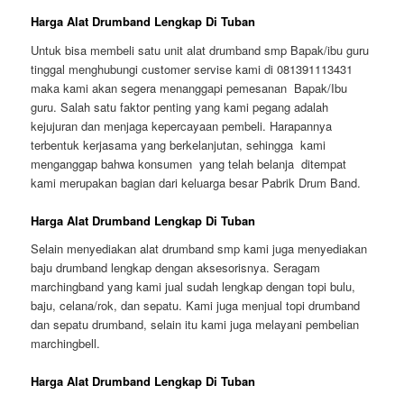
Harga Alat Drumband Lengkap Di Tuban
Untuk bisa membeli satu unit alat drumband smp Bapak/ibu guru
tinggal menghubungi customer servise kami di 081391113431
maka kami akan segera menanggapi pemesanan Bapak/Ibu
guru. Salah satu faktor penting yang kami pegang adalah
kejujuran dan menjaga kepercayaan pembeli. Harapannya
terbentuk kerjasama yang berkelanjutan, sehingga kami
menganggap bahwa konsumen yang telah belanja ditempat
kami merupakan bagian dari keluarga besar Pabrik Drum Band.
Harga Alat Drumband Lengkap Di Tuban
Selain menyediakan alat drumband smp kami juga menyediakan
baju drumband lengkap dengan aksesorisnya. Seragam
marchingband yang kami jual sudah lengkap dengan topi bulu,
baju, celana/rok, dan sepatu. Kami juga menjual topi drumband
dan sepatu drumband, selain itu kami juga melayani pembelian
marchingbell.
Harga Alat Drumband Lengkap Di Tuban