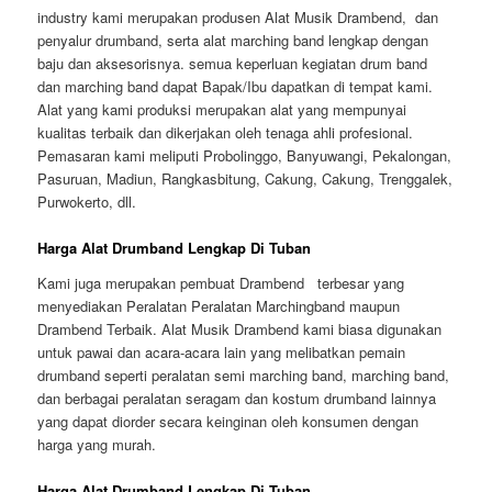
industry kami merupakan produsen Alat Musik Drambend, dan
penyalur drumband, serta alat marching band lengkap dengan
baju dan aksesorisnya. semua keperluan kegiatan drum band
dan marching band dapat Bapak/Ibu dapatkan di tempat kami.
Alat yang kami produksi merupakan alat yang mempunyai
kualitas terbaik dan dikerjakan oleh tenaga ahli profesional.
Pemasaran kami meliputi Probolinggo, Banyuwangi, Pekalongan,
Pasuruan, Madiun, Rangkasbitung, Cakung, Cakung, Trenggalek,
Purwokerto, dll.
Harga Alat Drumband Lengkap Di Tuban
Kami juga merupakan pembuat Drambend terbesar yang
menyediakan Peralatan Peralatan Marchingband maupun
Drambend Terbaik. Alat Musik Drambend kami biasa digunakan
untuk pawai dan acara-acara lain yang melibatkan pemain
drumband seperti peralatan semi marching band, marching band,
dan berbagai peralatan seragam dan kostum drumband lainnya
yang dapat diorder secara keinginan oleh konsumen dengan
harga yang murah.
Harga Alat Drumband Lengkap Di Tuban