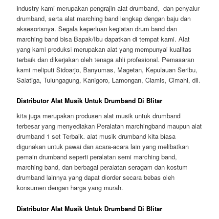
industry kami merupakan pengrajin alat drumband, dan penyalur
drumband, serta alat marching band lengkap dengan baju dan
aksesorisnya. Segala keperluan kegiatan drum band dan
marching band bisa Bapak/Ibu dapatkan di tempat kami. Alat
yang kami produksi merupakan alat yang mempunyai kualitas
terbaik dan dikerjakan oleh tenaga ahli profesional. Pemasaran
kami meliputi Sidoarjo, Banyumas, Magetan, Kepulauan Seribu,
Salatiga, Tulungagung, Kanigoro, Lamongan, Ciamis, Cimahi, dll.
Distributor Alat Musik Untuk Drumband Di Blitar
kita juga merupakan produsen alat musik untuk drumband
terbesar yang menyediakan Peralatan marchingband maupun alat
drumband 1 set Terbaik. alat musik drumband kita biasa
digunakan untuk pawai dan acara-acara lain yang melibatkan
pemain drumband seperti peralatan semi marching band,
marching band, dan berbagai peralatan seragam dan kostum
drumband lainnya yang dapat diorder secara bebas oleh
konsumen dengan harga yang murah.
Distributor Alat Musik Untuk Drumband Di Blitar