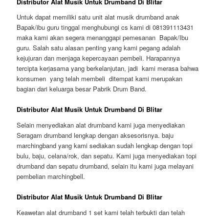
Distributor Alat Musik Untuk Drumband Di Blitar
Untuk dapat memiliki satu unit alat musik drumband anak
Bapak/ibu guru tinggal menghubungi cs kami di 081391113431
maka kami akan segera menanggapi pemesanan Bapak/Ibu
guru. Salah satu alasan penting yang kami pegang adalah
kejujuran dan menjaga kepercayaan pembeli. Harapannya
tercipta kerjasama yang berkelanjutan, jadi kami merasa bahwa
konsumen yang telah membeli ditempat kami merupakan
bagian dari keluarga besar Pabrik Drum Band.
Distributor Alat Musik Untuk Drumband Di Blitar
Selain menyediakan alat drumband kami juga menyediakan
Seragam drumband lengkap dengan aksesorisnya. baju
marchingband yang kami sediakan sudah lengkap dengan topi
bulu, baju, celana/rok, dan sepatu. Kami juga menyediakan topi
drumband dan sepatu drumband, selain itu kami juga melayani
pembelian marchingbell.
Distributor Alat Musik Untuk Drumband Di Blitar
Keawetan alat drumband 1 set kami telah terbukti dan telah