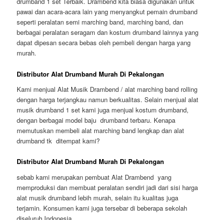
drumband 1 set Terbaik. Drambend kita biasa digunakan untuk
pawai dan acara-acara lain yang menyangkut pemain drumband
seperti peralatan semi marching band, marching band, dan
berbagai peralatan seragam dan kostum drumband lainnya yang
dapat dipesan secara bebas oleh pembeli dengan harga yang
murah.
Distributor Alat Drumband Murah Di Pekalongan
Kami menjual Alat Musik Drambend / alat marching band rolling
dengan harga terjangkau namun berkualitas. Selain menjual alat
musik drumband 1 set kami juga menjual kostum drumband,
dengan berbagai model baju drumband terbaru. Kenapa
memutuskan membeli alat marching band lengkap dan alat
drumband tk ditempat kami?
Distributor Alat Drumband Murah Di Pekalongan
sebab kami merupakan pembuat Alat Drambend yang
memproduksi dan membuat peralatan sendiri jadi dari sisi harga
alat musik drumband lebih murah, selain itu kualitas juga
terjamin. Konsumen kami juga tersebar di beberapa sekolah
diseluruh Indonesia.