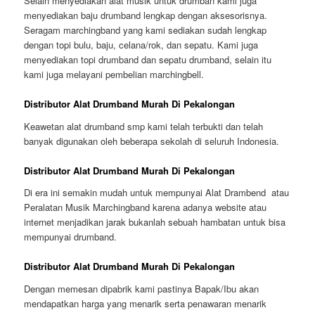
Selain menyediakan alat musik untuk drumban kami juga
menyediakan baju drumband lengkap dengan aksesorisnya.
Seragam marchingband yang kami sediakan sudah lengkap
dengan topi bulu, baju, celana/rok, dan sepatu. Kami juga
menyediakan topi drumband dan sepatu drumband, selain itu
kami juga melayani pembelian marchingbell.
Distributor Alat Drumband Murah Di Pekalongan
Keawetan alat drumband smp kami telah terbukti dan telah
banyak digunakan oleh beberapa sekolah di seluruh Indonesia.
Distributor Alat Drumband Murah Di Pekalongan
Di era ini semakin mudah untuk mempunyai Alat Drambend atau
Peralatan Musik Marchingband karena adanya website atau
internet menjadikan jarak bukanlah sebuah hambatan untuk bisa
mempunyai drumband.
Distributor Alat Drumband Murah Di Pekalongan
Dengan memesan dipabrik kami pastinya Bapak/Ibu akan
mendapatkan harga yang menarik serta penawaran menarik