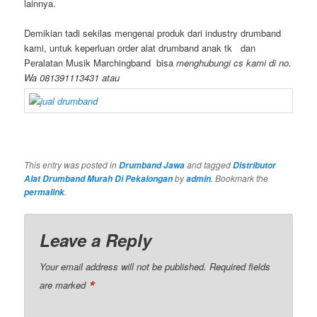
lainnya.
Demikian tadi sekilas mengenai produk dari industry drumband
kami, untuk keperluan order alat drumband anak tk dan
Peralatan Musik Marchingband bisa
menghubungi cs kami di no.
Wa 081391113431 atau
This entry was posted in
and tagged
Drumband Jawa
Distributor
by
. Bookmark the
Alat Drumband Murah Di Pekalongan
admin
.
permalink
Leave a Reply
Your email address will not be published.
Required fields
*
are marked