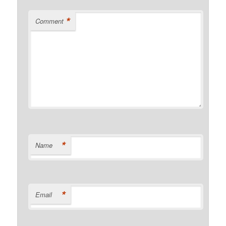
*
Comment
*
Name
*
Email