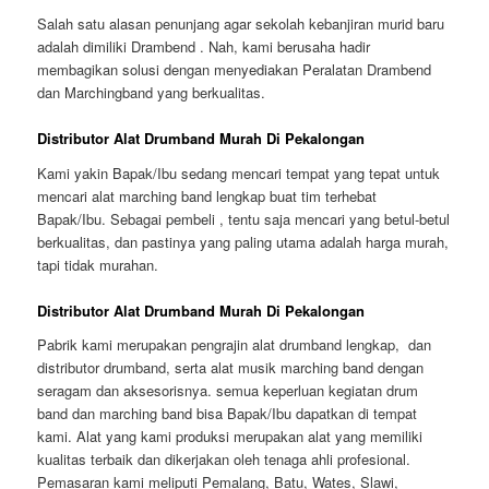
Salah satu alasan penunjang agar sekolah kebanjiran murid baru
adalah dimiliki Drambend . Nah, kami berusaha hadir
membagikan solusi dengan menyediakan Peralatan Drambend
dan Marchingband yang berkualitas.
Distributor Alat Drumband Murah Di Pekalongan
Kami yakin Bapak/Ibu sedang mencari tempat yang tepat untuk
mencari alat marching band lengkap buat tim terhebat
Bapak/Ibu. Sebagai pembeli , tentu saja mencari yang betul-betul
berkualitas, dan pastinya yang paling utama adalah harga murah,
tapi tidak murahan.
Distributor Alat Drumband Murah Di Pekalongan
Pabrik kami merupakan pengrajin alat drumband lengkap, dan
distributor drumband, serta alat musik marching band dengan
seragam dan aksesorisnya. semua keperluan kegiatan drum
band dan marching band bisa Bapak/Ibu dapatkan di tempat
kami. Alat yang kami produksi merupakan alat yang memiliki
kualitas terbaik dan dikerjakan oleh tenaga ahli profesional.
Pemasaran kami meliputi Pemalang, Batu, Wates, Slawi,