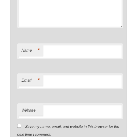
*
Name
*
Email
Website
Save my name, email, and website in this browser for the
next time I comment.