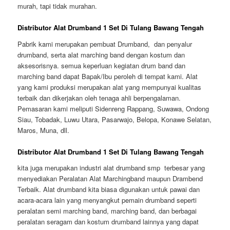
murah, tapi tidak murahan.
Distributor Alat Drumband 1 Set Di Tulang Bawang Tengah
Pabrik kami merupakan pembuat Drumband, dan penyalur
drumband, serta alat marching band dengan kostum dan
aksesorisnya. semua keperluan kegiatan drum band dan
marching band dapat Bapak/Ibu peroleh di tempat kami. Alat
yang kami produksi merupakan alat yang mempunyai kualitas
terbaik dan dikerjakan oleh tenaga ahli berpengalaman.
Pemasaran kami meliputi Sidenreng Rappang, Suwawa, Ondong
Siau, Tobadak, Luwu Utara, Pasarwajo, Belopa, Konawe Selatan,
Maros, Muna, dll.
Distributor Alat Drumband 1 Set Di Tulang Bawang Tengah
kita juga merupakan industri alat drumband smp terbesar yang
menyediakan Peralatan Alat Marchingband maupun Drambend
Terbaik. Alat drumband kita biasa digunakan untuk pawai dan
acara-acara lain yang menyangkut pemain drumband seperti
peralatan semi marching band, marching band, dan berbagai
peralatan seragam dan kostum drumband lainnya yang dapat