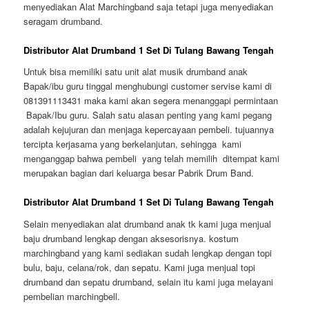
menyediakan Alat Marchingband saja tetapi juga menyediakan
seragam drumband.
Distributor Alat Drumband 1 Set Di Tulang Bawang Tengah
Untuk bisa memiliki satu unit alat musik drumband anak
Bapak/ibu guru tinggal menghubungi customer servise kami di
081391113431 maka kami akan segera menanggapi permintaan
Bapak/Ibu guru. Salah satu alasan penting yang kami pegang
adalah kejujuran dan menjaga kepercayaan pembeli. tujuannya
tercipta kerjasama yang berkelanjutan, sehingga kami
menganggap bahwa pembeli yang telah memilih ditempat kami
merupakan bagian dari keluarga besar Pabrik Drum Band.
Distributor Alat Drumband 1 Set Di Tulang Bawang Tengah
Selain menyediakan alat drumband anak tk kami juga menjual
baju drumband lengkap dengan aksesorisnya. kostum
marchingband yang kami sediakan sudah lengkap dengan topi
bulu, baju, celana/rok, dan sepatu. Kami juga menjual topi
drumband dan sepatu drumband, selain itu kami juga melayani
pembelian marchingbell.